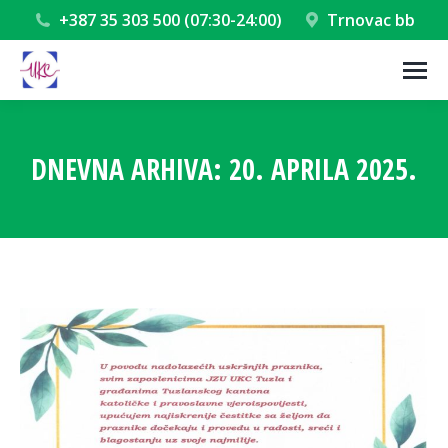
+387 35 303 500 (07:30-24:00)
Trnovac bb
DNEVNA ARHIVA:
20. APRILA 2025.
You are here: