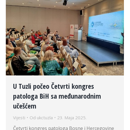
U Tuzli počeo Četvrti kongres
patologa BiH sa međunarodnim
učešćem
Vijesti
Od
ukctuzla
23. Maja 2025.
Četvrti kongres patologa Bosne i Hercegovine