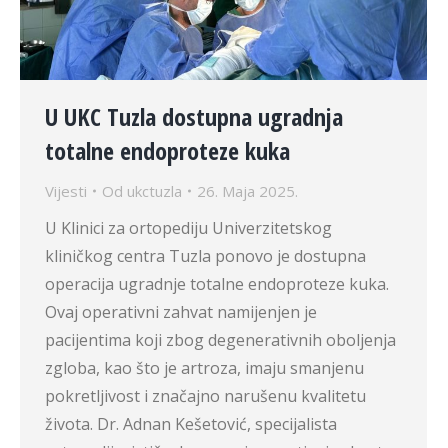
U UKC Tuzla dostupna ugradnja
totalne endoproteze kuka
Vijesti
Od
ukctuzla
26. Maja 2025.
U Klinici za ortopediju Univerzitetskog
kliničkog centra Tuzla ponovo je dostupna
operacija ugradnje totalne endoproteze kuka.
Ovaj operativni zahvat namijenjen je
pacijentima koji zbog degenerativnih oboljenja
zgloba, kao što je artroza, imaju smanjenu
pokretljivost i značajno narušenu kvalitetu
života. Dr. Adnan Kešetović, specijalista