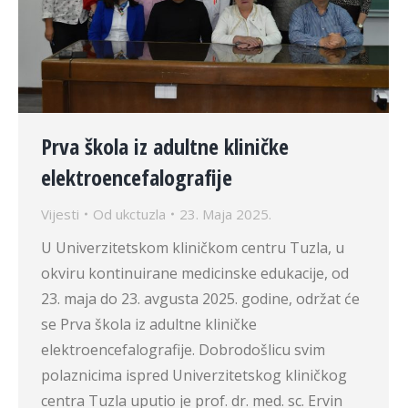
Prva škola iz adultne kliničke
elektroencefalografije
Vijesti
Od
ukctuzla
23. Maja 2025.
U Univerzitetskom kliničkom centru Tuzla, u
okviru kontinuirane medicinske edukacije, od
23. maja do 23. avgusta 2025. godine, održat će
se Prva škola iz adultne kliničke
elektroencefalografije. Dobrodošlicu svim
polaznicima ispred Univerzitetskog kliničkog
centra Tuzla uputio je prof. dr. med. sc. Ervin