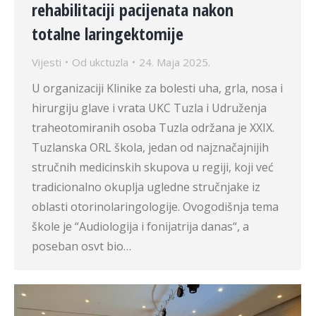
rehabilitaciji pacijenata nakon
totalne laringektomije
Vijesti
Od
ukctuzla
24. Maja 2025.
U organizaciji Klinike za bolesti uha, grla, nosa i
hirurgiju glave i vrata UKC Tuzla i Udruženja
traheotomiranih osoba Tuzla održana je XXIX.
Tuzlanska ORL škola, jedan od najznačajnijih
stručnih medicinskih skupova u regiji, koji već
tradicionalno okuplja ugledne stručnjake iz
oblasti otorinolaringologije. Ovogodišnja tema
škole je “Audiologija i fonijatrija danas“, a
poseban osvt bio…