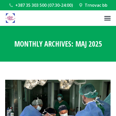
+387 35 303 500 (07:30-24:00)
Trnovac bb
MONTHLY ARCHIVES:
MAJ 2025
You are here: