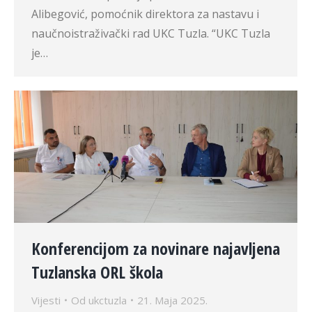
Alibegović, pomoćnik direktora za nastavu i
naučnoistraživački rad UKC Tuzla. “UKC Tuzla
je…
Konferencijom za novinare najavljena
Tuzlanska ORL škola
Vijesti
Od
ukctuzla
21. Maja 2025.