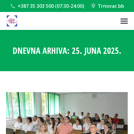
+387 35 303 500 (07:30-24:00)
Trnovac bb
DNEVNA ARHIVA:
25. JUNA 2025.
You are here: