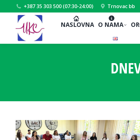
+387 35 303 500 (07:30-24:00)
Trnovac bb
NASLOVNA
O NAMA
OR
DNEV