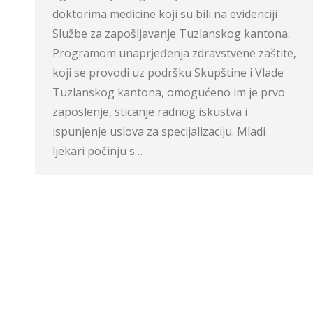
doktorima medicine koji su bili na evidenciji
Službe za zapošljavanje Tuzlanskog kantona.
Programom unaprjeđenja zdravstvene zaštite,
koji se provodi uz podršku Skupštine i Vlade
Tuzlanskog kantona, omogućeno im je prvo
zaposlenje, sticanje radnog iskustva i
ispunjenje uslova za specijalizaciju. Mladi
ljekari počinju s…