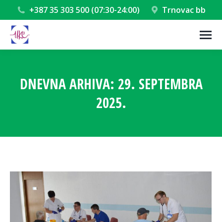
+387 35 303 500 (07:30-24:00)
Trnovac bb
DNEVNA ARHIVA:
29. SEPTEMBRA
2025.
You are here: