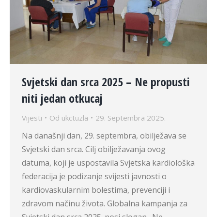
Svjetski dan srca 2025 – Ne propusti
niti jedan otkucaj
Vijesti
Od
ukctuzla
29. Septembra 2025.
Na današnji dan, 29. septembra, obilježava se
Svjetski dan srca. Cilj obilježavanja ovog
datuma, koji je uspostavila Svjetska kardiološka
federacija je podizanje svijesti javnosti o
kardiovaskularnim bolestima, prevenciji i
zdravom načinu života. Globalna kampanja za
Svjetski dan srca 2025. nosi slogan „Ne