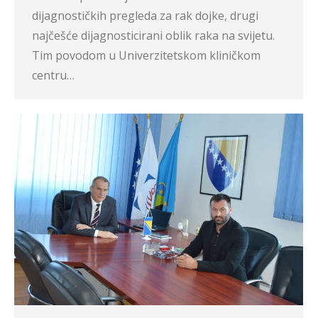
dijagnostičkih pregleda za rak dojke, drugi
najčešće dijagnosticirani oblik raka na svijetu.
Tim povodom u Univerzitetskom kliničkom
centru…