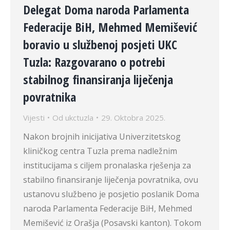
Delegat Doma naroda Parlamenta
Federacije BiH, Mehmed Memišević
boravio u službenoj posjeti UKC
Tuzla: Razgovarano o potrebi
stabilnog finansiranja liječenja
povratnika
Vijesti
Od
ukctuzla
29. Oktobra 2025.
Nakon brojnih inicijativa Univerzitetskog
kliničkog centra Tuzla prema nadležnim
institucijama s ciljem pronalaska rješenja za
stabilno finansiranje liječenja povratnika, ovu
ustanovu službeno je posjetio poslanik Doma
naroda Parlamenta Federacije BiH, Mehmed
Memišević iz Orašja (Posavski kanton). Tokom