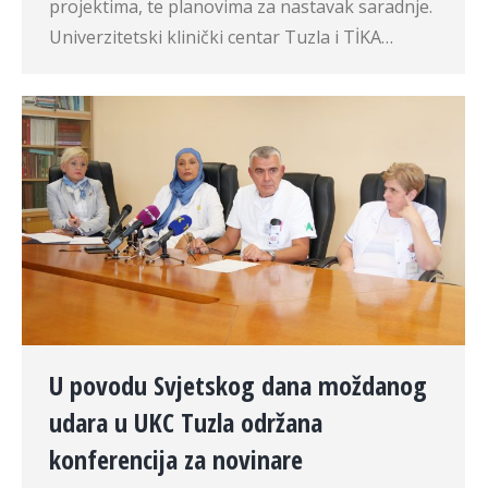
projektima, te planovima za nastavak saradnje.
Univerzitetski klinički centar Tuzla i TİKA…
U povodu Svjetskog dana moždanog
udara u UKC Tuzla održana
konferencija za novinare