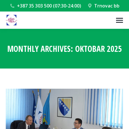
+387 35 303 500 (07:30-24:00)
Trnovac bb
MONTHLY ARCHIVES:
OKTOBAR 2025
You are here: