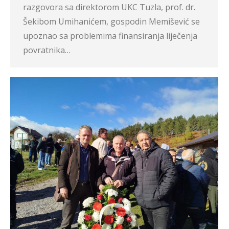
razgovora sa direktorom UKC Tuzla, prof. dr.
Šekibom Umihanićem, gospodin Memišević se
upoznao sa problemima finansiranja liječenja
povratnika…