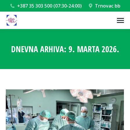
+387 35 303 500 (07:30-24:00)
Trnovac bb
DNEVNA ARHIVA:
9. MARTA 2026.
You are here: