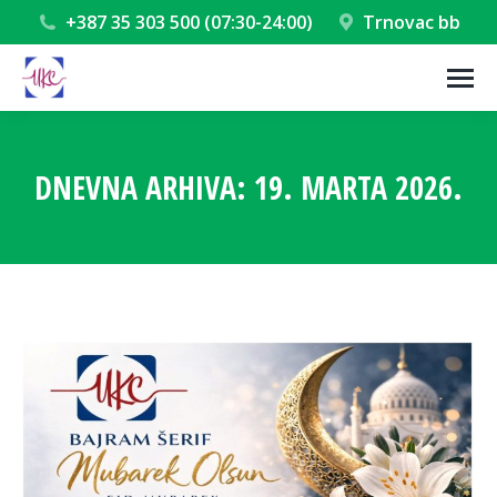
+387 35 303 500 (07:30-24:00)
Trnovac bb
DNEVNA ARHIVA:
19. MARTA 2026.
You are here: