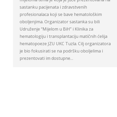
sastanku pacijenata i zdravstvenih
profesionalaca koji se bave hematološkim
oboljenjima. Organizator sastanka su bili
Udruženje “Mijelom u BiH” i Klinika za
hematologiju i transplantaciju matičnih ćelija
hematopoeze JZU UKC Tuzla. Cilj organizatora
je bio fokusirati se na podršku oboljelima i
prezentovati im dostupne…