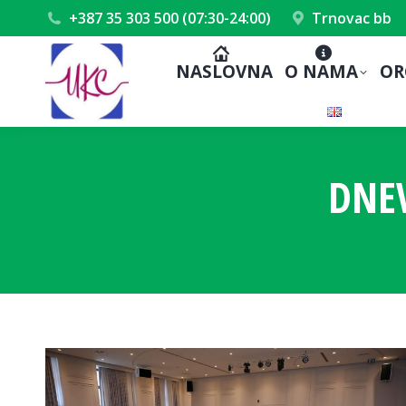
+387 35 303 500 (07:30-24:00)
Trnovac bb
NASLOVNA
O NAMA
OR
DNE