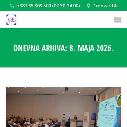
+387 35 303 500 (07:30-24:00)
Trnovac bb
DNEVNA ARHIVA:
8. MAJA 2026.
You are here: