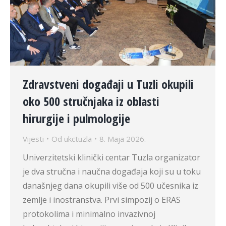
Zdravstveni događaji u Tuzli okupili
oko 500 stručnjaka iz oblasti
hirurgije i pulmologije
Vijesti
Od
ukctuzla
8. Maja 2026.
Univerzitetski klinički centar Tuzla organizator
je dva stručna i naučna događaja koji su u toku
današnjeg dana okupili više od 500 učesnika iz
zemlje i inostranstva. Prvi simpozij o ERAS
protokolima i minimalno invazivnoj