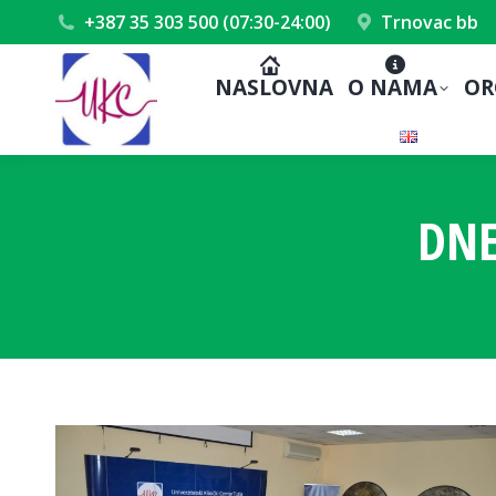
+387 35 303 500 (07:30-24:00)
Trnovac bb
NASLOVNA
O NAMA
OR
DNE