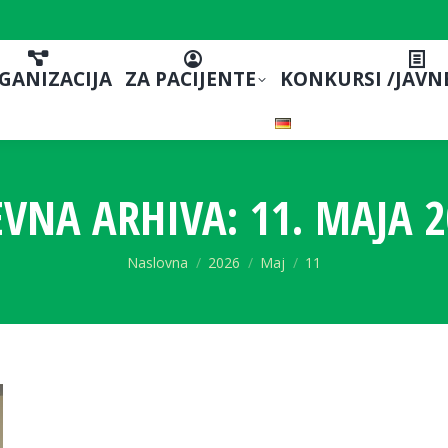
GANIZACIJA
ZA PACIJENTE
KONKURSI /JAVN
VNA ARHIVA:
11. MAJA 2
You are here:
Naslovna
2026
Maj
11