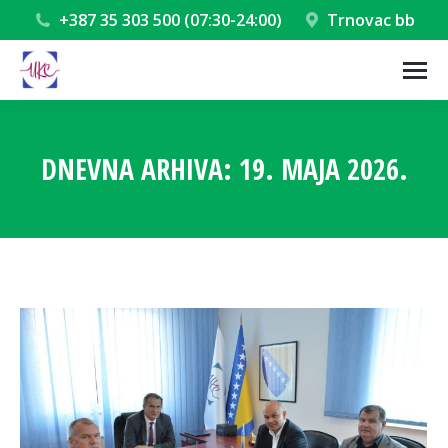
+387 35 303 500 (07:30-24:00)
Trnovac bb
DNEVNA ARHIVA:
19. MAJA 2026.
You are here: