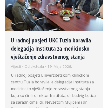
U radnoj posjeti UKC Tuzla boravila
delegacija Instituta za medicinsko
vještačenje zdravstvenog stanja
Vijesti
Od
ukctuzla
19. Maja 2026.
U radnoj posjeti Univerzitetskom kliničkom
centru Tuzla boravila je delegacija Instituta za
medicinsko vještačenje zdravstvenog stanja
koju su činili direktor Instituta, dr Ludvig Letica
sa saradnicima, dr. Nevzetom Mujićem i dr.