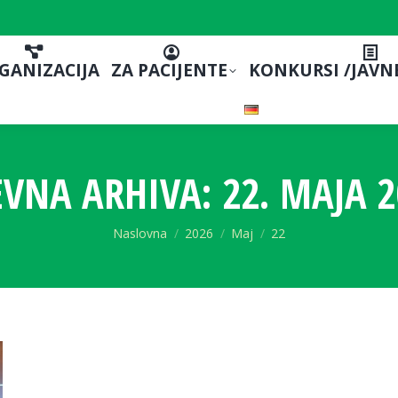
GANIZACIJA
ZA PACIJENTE
KONKURSI /JAVN
VNA ARHIVA:
22. MAJA 2
You are here:
Naslovna
2026
Maj
22