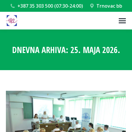
+387 35 303 500 (07:30-24:00)
Trnovac bb
DNEVNA ARHIVA:
25. MAJA 2026.
You are here: