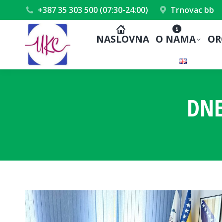
+387 35 303 500 (07:30-24:00)
Trnovac bb
NASLOVNA
O NAMA
OR
DNE