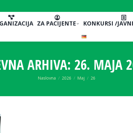
GANIZACIJA
ZA PACIJENTE
KONKURSI /JAVN
VNA ARHIVA:
26. MAJA 2
You are here:
Naslovna
2026
Maj
26