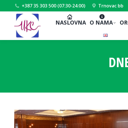
+387 35 303 500 (07:30-24:00)
Trnovac bb
NASLOVNA
O NAMA
OR
DN