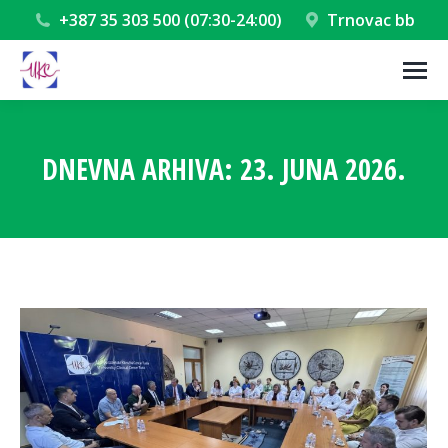
+387 35 303 500 (07:30-24:00)
Trnovac bb
DNEVNA ARHIVA:
23. JUNA 2026.
You are here: