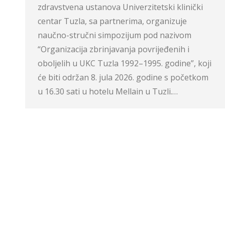
zdravstvena ustanova Univerzitetski klinički
centar Tuzla, sa partnerima, organizuje
naučno-stručni simpozijum pod nazivom
“Organizacija zbrinjavanja povrijeđenih i
oboljelih u UKC Tuzla 1992–1995. godine”, koji
će biti održan 8. jula 2026. godine s početkom
u 16.30 sati u hotelu Mellain u Tuzli.…