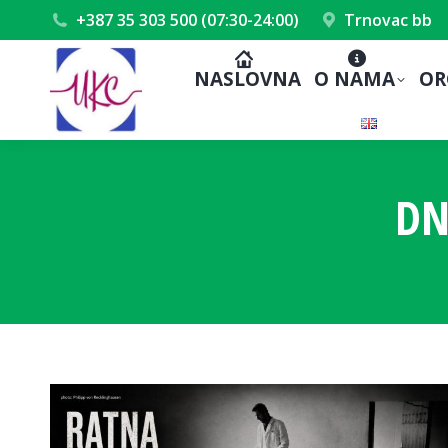
+387 35 303 500 (07:30-24:00)
Trnovac bb
NASLOVNA
O NAMA
OR
DN