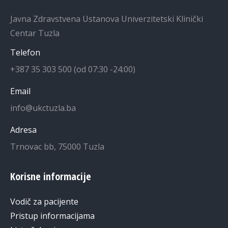
Javna Zdravstvena Ustanova Univerzitetski Klinički
Centar Tuzla
Telefon
+387 35 303 500 (od 07:30 -24:00)
Email
info@ukctuzla.ba
Adresa
Trnovac bb, 75000 Tuzla
Korisne informacije
Vodič za pacijente
Pristup informacijama