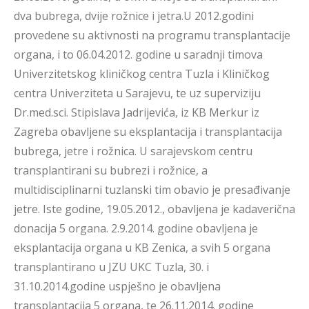
dva bubrega, dvije rožnice i jetra.U 2012.godini
provedene su aktivnosti na programu transplantacije
organa, i to 06.04.2012. godine u saradnji timova
Univerzitetskog kliničkog centra Tuzla i Kliničkog
centra Univerziteta u Sarajevu, te uz superviziju
Dr.med.sci. Stipislava Jadrijevića, iz KB Merkur iz
Zagreba obavljene su eksplantacija i transplantacija
bubrega, jetre i rožnica. U sarajevskom centru
transplantirani su bubrezi i rožnice, a
multidisciplinarni tuzlanski tim obavio je presađivanje
jetre. Iste godine, 19.05.2012., obavljena je kadaverična
donacija 5 organa. 2.9.2014. godine obavljena je
eksplantacija organa u KB Zenica, a svih 5 organa
transplantirano u JZU UKC Tuzla, 30. i
31.10.2014.godine uspješno je obavljena
transplantacija 5 organa, te 26.11.2014. godine