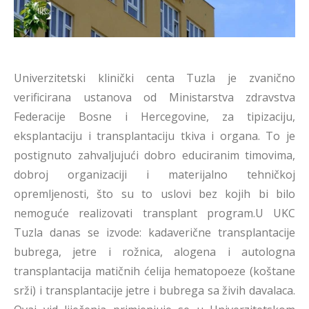
Univerzitetski klinički centa Tuzla je zvanično
verificirana ustanova od Ministarstva zdravstva
Federacije Bosne i Hercegovine, za tipizaciju,
eksplantaciju i transplantaciju tkiva i organa. To je
postignuto zahvaljujući dobro educiranim timovima,
dobroj organizaciji i materijalno tehničkoj
opremljenosti, što su to uslovi bez kojih bi bilo
nemoguće realizovati transplant program.U UKC
Tuzla danas se izvode: kadaverične transplantacije
bubrega, jetre i rožnica, alogena i autologna
transplantacija matičnih ćelija hematopoeze (koštane
srži) i transplantacije jetre i bubrega sa živih davalaca.