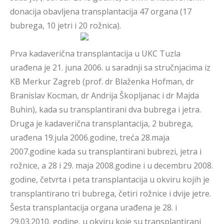
donacija obavljena transplantacija 47 organa (17
bubrega, 10 jetri i 20 rožnica).
Prva kadaverična transplantacija u UKC Tuzla
urađena je 21. juna 2006. u saradnji sa stručnjacima iz
KB Merkur Zagreb (prof. dr Blaženka Hofman, dr
Branislav Kocman, dr Andrija Škopljanac i dr Majda
Buhin), kada su transplantirani dva bubrega i jetra.
Druga je kadaverična transplantacija, 2 bubrega,
urađena 19.jula 2006.godine, treća 28.maja
2007.godine kada su transplantirani bubrezi, jetra i
rožnice, a 28 i 29. maja 2008.godine i u decembru 2008.
godine, četvrta i peta transplantacija u okviru kojih je
transplantirano tri bubrega, četiri rožnice i dvije jetre.
Šesta transplantacija organa urađena je 28. i
29.03.2010. godine, u okviru koje su transplantirani