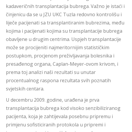
kadaveričnih transplantacija bubrega. Važno je istaći i
činjenicu da se u JZU UKC Tuzla redovno kontrolišu i
liječe pacijenati sa transplantiranim bubrezima, među
kojima i pacijenati kojima su transplantacije bubrega
obavljene u drugim centrima. Uspjeh transplantacije
može se procijeniti najmeritornijim statističkim
postupkom, procjenom preživljavanja bolesnika i
presađenog organa, Caplan-Meyer-ovom krivom, i
prema toj analizi naši rezultati su unutar
procentualnog raspona rezultata svih poznatih
svjetskih centara.
U decembru 2009. godine, urađena je prva
transplantacija bubrega kod visoko senzibiliziranog
pacijenta, koja je zahtijevala posebnu pripremu i
primjenu sofisticiranih protokola u pripremi i