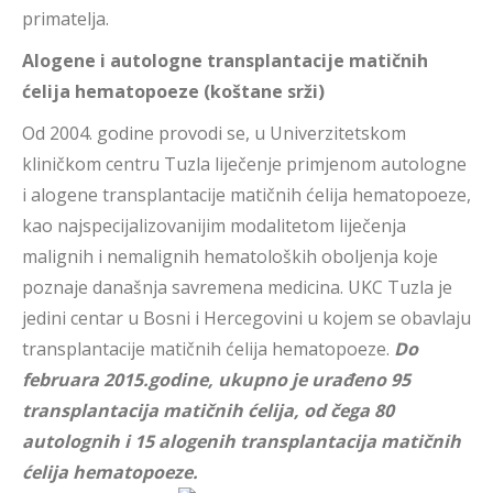
primatelja.
Alogene i autologne transplantacije matičnih
ćelija hematopoeze (koštane srži)
Od 2004. godine provodi se, u Univerzitetskom
kliničkom centru Tuzla liječenje primjenom autologne
i alogene transplantacije matičnih ćelija hematopoeze,
kao najspecijalizovanijim modalitetom liječenja
malignih i nemalignih hematoloških oboljenja koje
poznaje današnja savremena medicina. UKC Tuzla je
jedini centar u Bosni i Hercegovini u kojem se obavlaju
transplantacije matičnih ćelija hematopoeze.
Do
februara 2015.godine, ukupno je urađeno 95
transplantacija matičnih ćelija, od čega 80
autolognih i 15 alogenih transplantacija matičnih
ćelija hematopoeze.