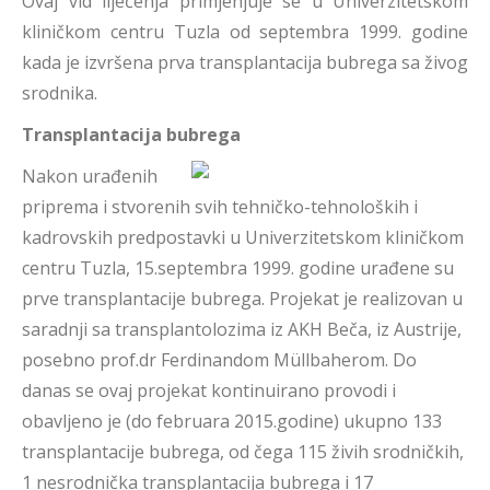
Ovaj vid liječenja primjenjuje se u Univerzitetskom
kliničkom centru Tuzla od septembra 1999. godine
kada je izvršena prva transplantacija bubrega sa živog
srodnika.
Transplantacija bubrega
Nakon urađenih
priprema i stvorenih svih tehničko-tehnoloških i
kadrovskih predpostavki u Univerzitetskom kliničkom
centru Tuzla, 15.septembra 1999. godine urađene su
prve transplantacije bubrega. Projekat je realizovan u
saradnji sa transplantolozima iz AKH Beča, iz Austrije,
posebno prof.dr Ferdinandom Müllbaherom. Do
danas se ovaj projekat kontinuirano provodi i
obavljeno je (do februara 2015.godine) ukupno 133
transplantacije bubrega, od čega 115 živih srodničkih,
1 nesrodnička transplantacija bubrega i 17