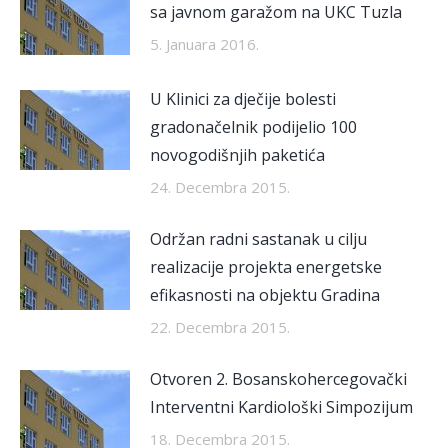
sa javnom garažom na UKC Tuzla
5. Januara 2016.
U Klinici za dječije bolesti
gradonačelnik podijelio 100
novogodišnjih paketića
24. Decembra 2015.
Održan radni sastanak u cilju
realizacije projekta energetske
efikasnosti na objektu Gradina
22. Decembra 2015.
Otvoren 2. Bosanskohercegovački
Interventni Kardiološki Simpozijum
18. Decembra 2015.