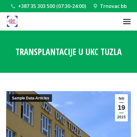
+387 35 303 500 (07:30-24:00)
Trnovac bb
TRANSPLANTACIJE U UKC TUZLA
You are here:
Sample Data-Articles
feb
19
2015