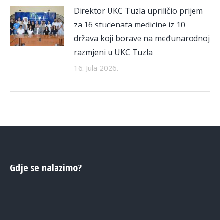
Direktor UKC Tuzla upriličio prijem
za 16 studenata medicine iz 10
država koji borave na međunarodnoj
razmjeni u UKC Tuzla
16. Jula 2026.
Gdje se nalazimo?