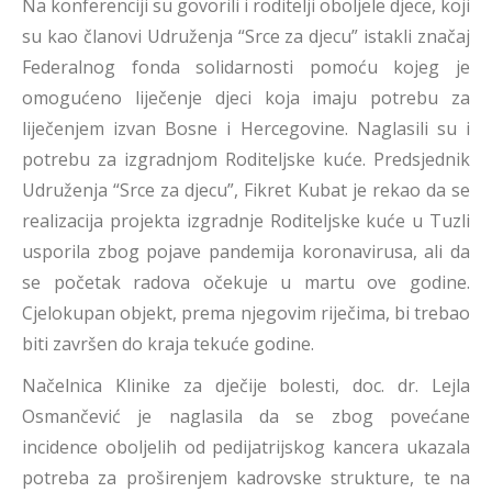
Na konferenciji su govorili i roditelji oboljele djece, koji
su kao članovi Udruženja “Srce za djecu” istakli značaj
Federalnog fonda solidarnosti pomoću kojeg je
omogućeno liječenje djeci koja imaju potrebu za
liječenjem izvan Bosne i Hercegovine. Naglasili su i
potrebu za izgradnjom Roditeljske kuće. Predsjednik
Udruženja “Srce za djecu”, Fikret Kubat je rekao da se
realizacija projekta izgradnje Roditeljske kuće u Tuzli
usporila zbog pojave pandemija koronavirusa, ali da
se početak radova očekuje u martu ove godine.
Cjelokupan objekt, prema njegovim riječima, bi trebao
biti završen do kraja tekuće godine.
Načelnica Klinike za dječije bolesti, doc. dr. Lejla
Osmančević je naglasila da se zbog povećane
incidence oboljelih od pedijatrijskog kancera ukazala
potreba za proširenjem kadrovske strukture, te na