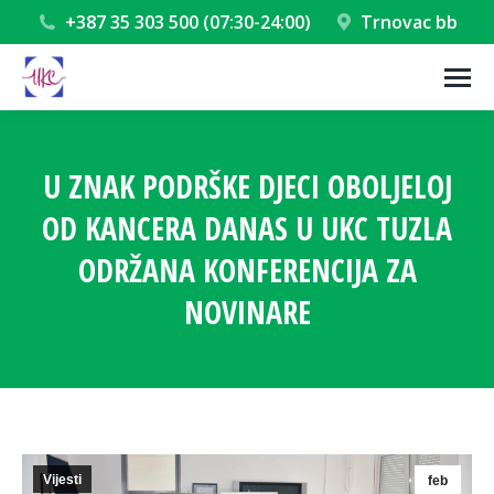
+387 35 303 500 (07:30-24:00)
Trnovac bb
U ZNAK PODRŠKE DJECI OBOLJELOJ
OD KANCERA DANAS U UKC TUZLA
ODRŽANA KONFERENCIJA ZA
NOVINARE
You are here:
Vijesti
feb