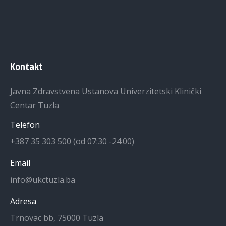
Kontakt
Javna Zdravstvena Ustanova Univerzitetski Klinički
Centar Tuzla
Telefon
+387 35 303 500 (od 07:30 -24:00)
Email
info@ukctuzla.ba
Adresa
Trnovac bb, 75000 Tuzla