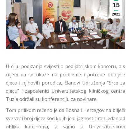
15
2021
U cilju podizanja svijesti o pedijatrijskom kanceru, a s
ciljem da se ukaže na probleme i potrebe oboljele
djece i njihovih porodica, članovi Udruženja “Srce za
djecu” i zaposlenici Univerzitetskog kliničkog centra
Tuzla održali su konferenciju za novinare.
Tom prilikom rečeno je da Bosna i Hercegovina bilježi
sve veći broj djece kod kojih je dijagnosticiran jedan od
oblika karcinoma, a samo u Univerzitetskom