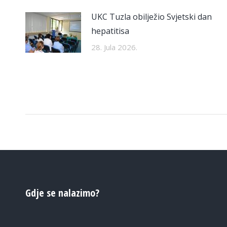
UKC Tuzla obilježio Svjetski dan
hepatitisa
28. Jula 2026.
Gdje se nalazimo?