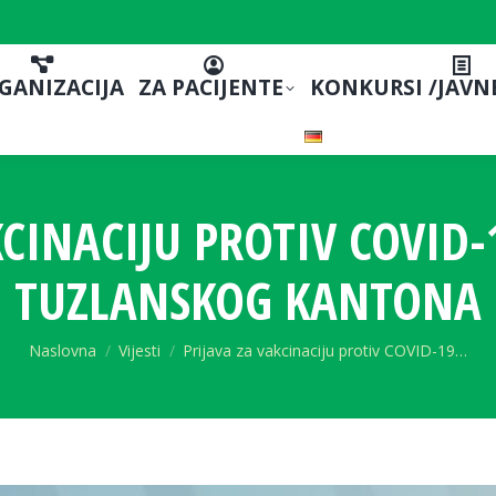
GANIZACIJA
ZA PACIJENTE
KONKURSI /JAVN
KCINACIJU PROTIV COVID-
TUZLANSKOG KANTONA
You are here:
Naslovna
Vijesti
Prijava za vakcinaciju protiv COVID-19…