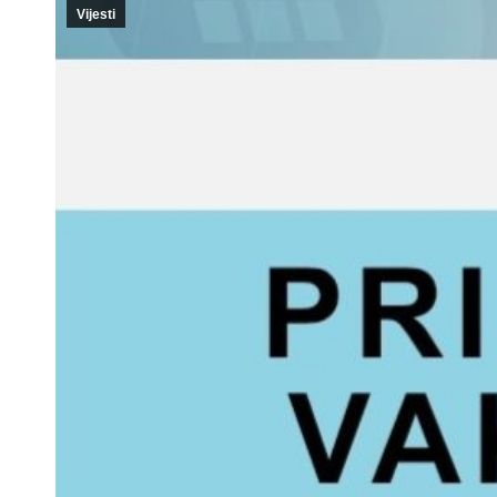
Vijesti