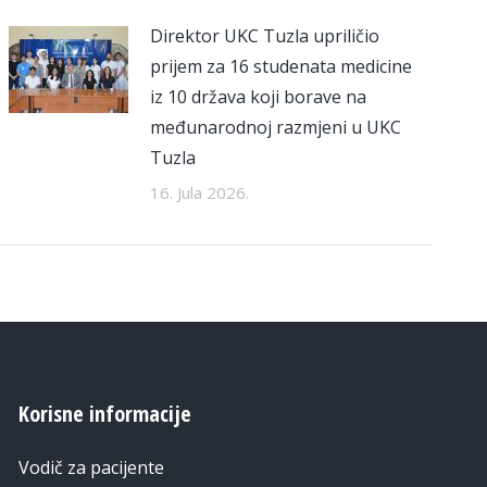
Direktor UKC Tuzla upriličio
prijem za 16 studenata medicine
iz 10 država koji borave na
međunarodnoj razmjeni u UKC
Tuzla
16. Jula 2026.
Korisne informacije
Vodič za pacijente