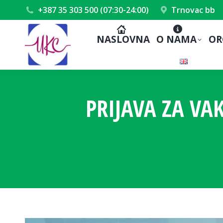
+387 35 303 500 (07:30-24:00)
Trnovac bb
NASLOVNA
O NAMA
OR
PRIJAVA ZA VA