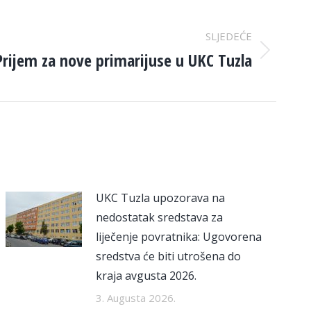
SLJEDEĆE
Prijem za nove primarijuse u UKC Tuzla
UKC Tuzla upozorava na
nedostatak sredstava za
liječenje povratnika: Ugovorena
sredstva će biti utrošena do
kraja avgusta 2026.
3. Augusta 2026.