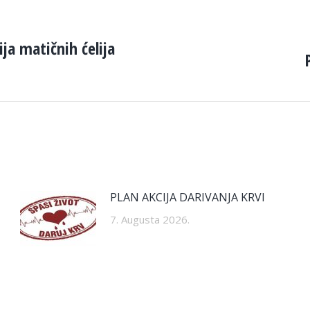
a matičnih ćelija
Next
post:
PLAN AKCIJA DARIVANJA KRVI
7. Augusta 2026.