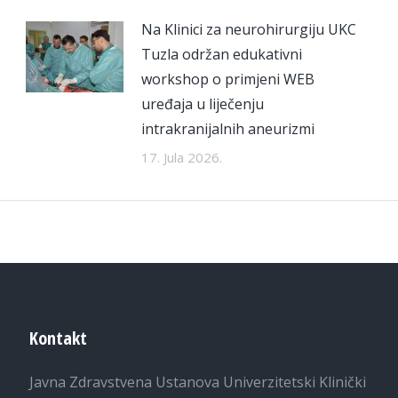
Na Klinici za neurohirurgiju UKC
Tuzla održan edukativni
workshop o primjeni WEB
uređaja u liječenju
intrakranijalnih aneurizmi
17. Jula 2026.
Kontakt
Javna Zdravstvena Ustanova Univerzitetski Klinički