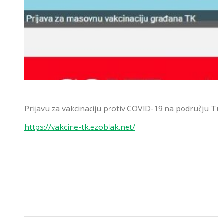
Prijavu za vakcinaciju protiv COVID-19 na području T
https://vakcine-tk.ezoblak.net/