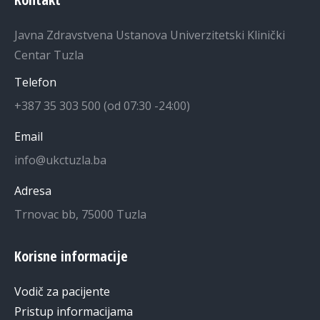
Javna Zdravstvena Ustanova Univerzitetski Klinički
Centar Tuzla
Telefon
+387 35 303 500 (od 07:30 -24:00)
Email
info@ukctuzla.ba
Adresa
Trnovac bb, 75000 Tuzla
Korisne informacije
Vodič za pacijente
Pristup informacijama