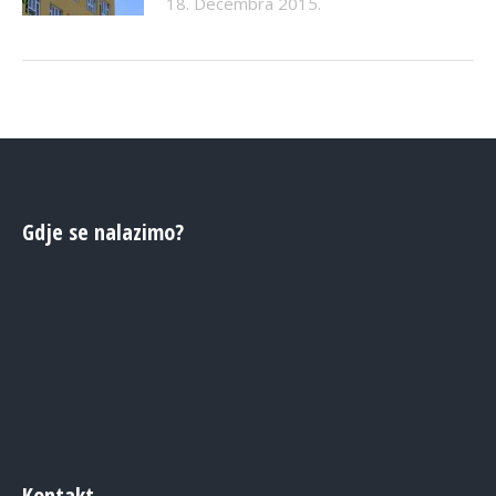
18. Decembra 2015.
Gdje se nalazimo?
Kontakt