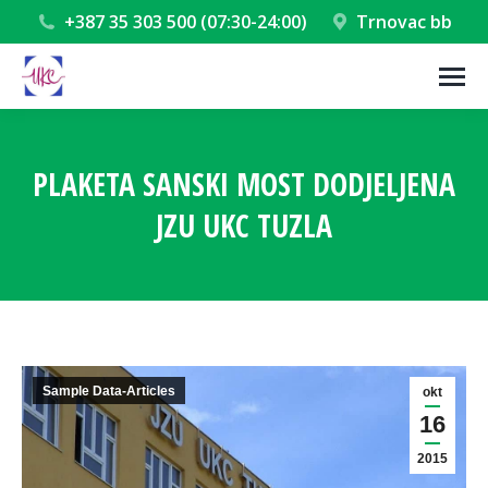
+387 35 303 500 (07:30-24:00)
Trnovac bb
PLAKETA SANSKI MOST DODJELJENA
JZU UKC TUZLA
You are here:
Sample Data-Articles
okt
16
2015