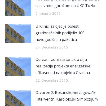
sa javnom garažom na UKC Tuzla
5. Januara 2016.
U Klinici za dječije bolesti
gradonačelnik podijelio 100
novogodišnjih paketića
24. Decembra 2015.
Održan radni sastanak u cilju
realizacije projekta energetske
efikasnosti na objektu Gradina
22. Decembra 2015.
Otvoren 2. Bosanskohercegovački
Interventni Kardiološki Simpozijum