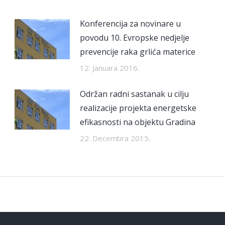
Konferencija za novinare u
povodu 10. Evropske nedjelje
prevencije raka grlića materice
12. Januara 2016.
Održan radni sastanak u cilju
realizacije projekta energetske
efikasnosti na objektu Gradina
22. Decembra 2015.