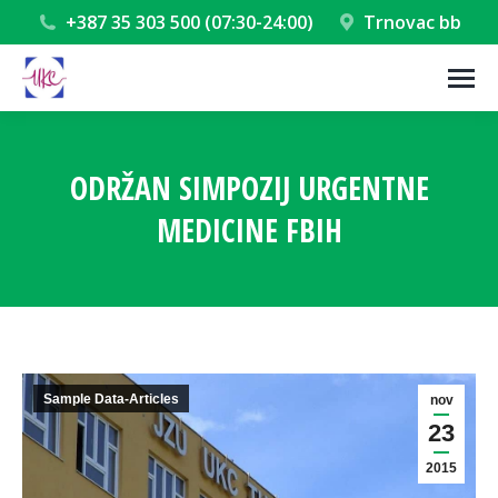
+387 35 303 500 (07:30-24:00)
Trnovac bb
ODRŽAN SIMPOZIJ URGENTNE
MEDICINE FBIH
You are here:
Sample Data-Articles
nov
23
2015