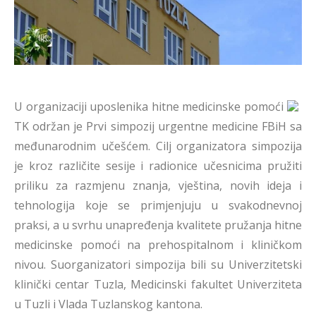
U organizaciji uposlenika hitne medicinske pomoći
TK održan je Prvi simpozij urgentne medicine FBiH sa
međunarodnim učešćem. Cilj organizatora simpozija
je kroz različite sesije i radionice učesnicima pružiti
priliku za razmjenu znanja, vještina, novih ideja i
tehnologija koje se primjenjuju u svakodnevnoj
praksi, a u svrhu unapređenja kvalitete pružanja hitne
medicinske pomoći na prehospitalnom i kliničkom
nivou. Suorganizatori simpozija bili su Univerzitetski
klinički centar Tuzla, Medicinski fakultet Univerziteta
u Tuzli i Vlada Tuzlanskog kantona.