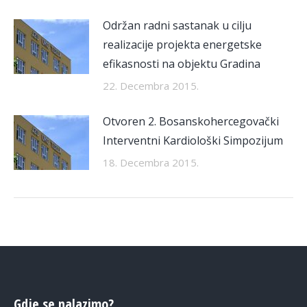
Održan radni sastanak u cilju
realizacije projekta energetske
efikasnosti na objektu Gradina
22. Decembra 2015.
Otvoren 2. Bosanskohercegovački
Interventni Kardiološki Simpozijum
18. Decembra 2015.
Gdje se nalazimo?