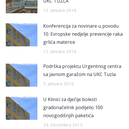
UKC TUZLA
13. Januara 2016.
Konferencija za novinare u povodu
10. Evropske nedjelje prevencije raka
grlića materice
12. Januara 2016.
Podrška projektu Urgentnog centra
sa javnom garažom na UKC Tuzla
5. Januara 2016.
U Klinici za dječije bolesti
gradonačelnik podijelio 100
novogodišnjih paketića
24. Decembra 2015.