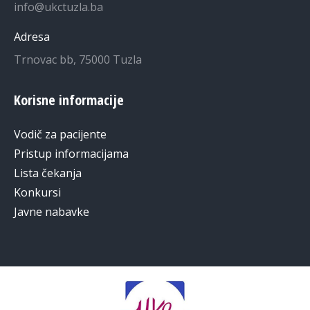
info@ukctuzla.ba
Adresa
Trnovac bb, 75000 Tuzla
Korisne informacije
Vodič za pacijente
Pristup informacijama
Lista čekanja
Konkursi
Javne nabavke