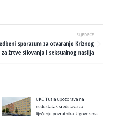
SLJEDEĆE
edbeni sporazum za otvaranje Kriznog
 za žrtve silovanja i seksualnog nasilja
UKC Tuzla upozorava na
nedostatak sredstava za
liječenje povratnika: Ugovorena