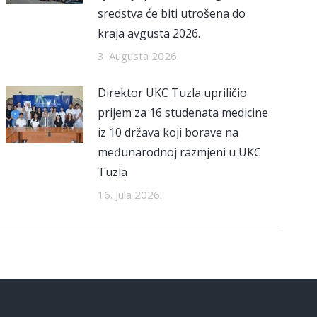
sredstva će biti utrošena do
kraja avgusta 2026.
3. Augusta 2026.
Direktor UKC Tuzla upriličio
prijem za 16 studenata medicine
iz 10 država koji borave na
međunarodnoj razmjeni u UKC
Tuzla
16. Jula 2026.