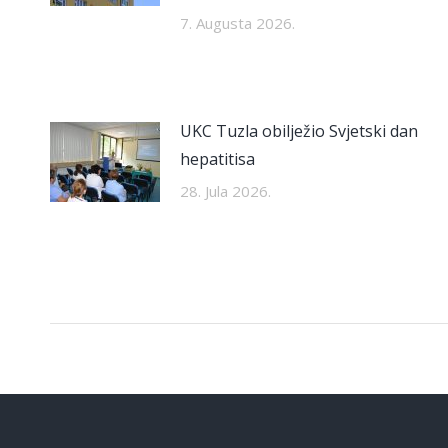
7. Augusta 2026.
UKC Tuzla obilježio Svjetski dan
hepatitisa
28. Jula 2026.