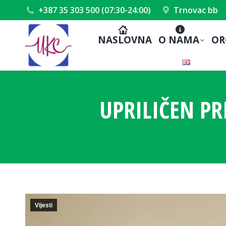
+387 35 303 500 (07:30-24:00)
Trnovac bb
NASLOVNA
O NAMA
OR
UPRILIČEN PRI
Vijesti