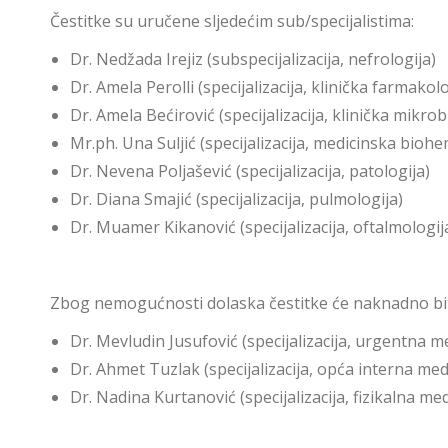
Čestitke su uručene sljedećim sub/specijalistima:
Dr. Nedžada Irejiz (subspecijalizacija, nefrologija)
Dr. Amela Perolli (specijalizacija, klinička farmakol
Dr. Amela Bećirović (specijalizacija, klinička mikrob
Mr.ph. Una Suljić (specijalizacija, medicinska biohe
Dr. Nevena Poljašević (specijalizacija, patologija)
Dr. Diana Smajić (specijalizacija, pulmologija)
Dr. Muamer Kikanović (specijalizacija, oftalmologij
Zbog nemogućnosti dolaska čestitke će naknadno bit
Dr. Mevludin Jusufović (specijalizacija, urgentna m
Dr. Ahmet Tuzlak (specijalizacija, opća interna med
Dr. Nadina Kurtanović (specijalizacija, fizikalna medi