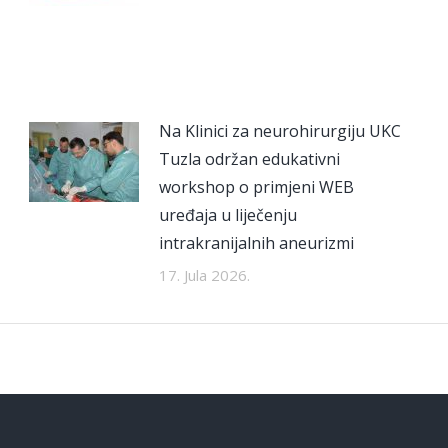
Na Klinici za neurohirurgiju UKC
Tuzla održan edukativni
workshop o primjeni WEB
uređaja u liječenju
intrakranijalnih aneurizmi
17. Jula 2026.