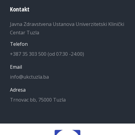
Kontakt
Javna Zdravstvena Ustanova Univerzitetski Klinički
Centar Tuzla
Telefon
+387 35 303 500 (od 07:30 -24:00)
Email
info@ukctuzla.ba
Adresa
Trnovac bb, 75000 Tuzla