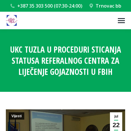
+387 35 303 500 (07:30-24:00)
Trnovac bb
UKC TUZLA U PROCEDURI STICANJA
STATUSA REFERALNOG CENTRA ZA
LIJEČENJE GOJAZNOSTI U FBIH
You are here:
Vijesti
jul
22