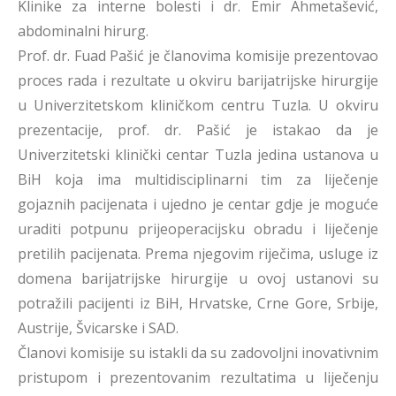
Klinike za interne bolesti i dr. Emir Ahmetašević,
abdominalni hirurg.
Prof. dr. Fuad Pašić je članovima komisije prezentovao
proces rada i rezultate u okviru barijatrijske hirurgije
u Univerzitetskom kliničkom centru Tuzla. U okviru
prezentacije, prof. dr. Pašić je istakao da je
Univerzitetski klinički centar Tuzla jedina ustanova u
BiH koja ima multidisciplinarni tim za liječenje
gojaznih pacijenata i ujedno je centar gdje je moguće
uraditi potpunu prijeoperacijsku obradu i liječenje
pretilih pacijenata. Prema njegovim riječima, usluge iz
domena barijatrijske hirurgije u ovoj ustanovi su
potražili pacijenti iz BiH, Hrvatske, Crne Gore, Srbije,
Austrije, Švicarske i SAD.
Članovi komisije su istakli da su zadovoljni inovativnim
pristupom i prezentovanim rezultatima u liječenju