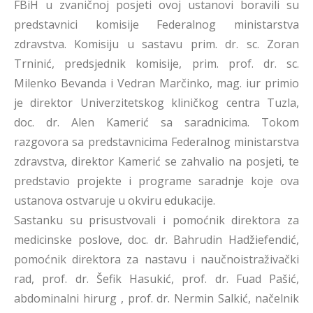
FBiH u zvaničnoj posjeti ovoj ustanovi boravili su
predstavnici komisije Federalnog ministarstva
zdravstva. Komisiju u sastavu prim. dr. sc. Zoran
Trninić, predsjednik komisije, prim. prof. dr. sc.
Milenko Bevanda i Vedran Marčinko, mag. iur primio
je direktor Univerzitetskog kliničkog centra Tuzla,
doc. dr. Alen Kamerić sa saradnicima. Tokom
razgovora sa predstavnicima Federalnog ministarstva
zdravstva, direktor Kamerić se zahvalio na posjeti, te
predstavio projekte i programe saradnje koje ova
ustanova ostvaruje u okviru edukacije.
Sastanku su prisustvovali i pomoćnik direktora za
medicinske poslove, doc. dr. Bahrudin Hadžiefendić,
pomoćnik direktora za nastavu i naučnoistraživački
rad, prof. dr. Šefik Hasukić, prof. dr. Fuad Pašić,
abdominalni hirurg , prof. dr. Nermin Salkić, načelnik