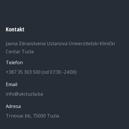
Kontakt
Javna Zdravstvena Ustanova Univerzitetski Klinički
Centar Tuzla
Telefon
+387 35 303 500 (od 07:30 -24:00)
Email
info@ukctuzla.ba
Adresa
Trnovac bb, 75000 Tuzla