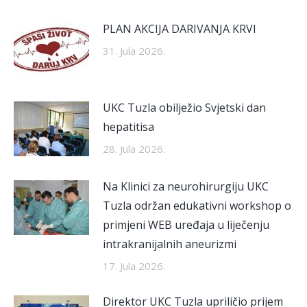
PLAN AKCIJA DARIVANJA KRVI
31. Jula 2026.
UKC Tuzla obilježio Svjetski dan
hepatitisa
28. Jula 2026.
Na Klinici za neurohirurgiju UKC
Tuzla održan edukativni workshop o
primjeni WEB uređaja u liječenju
intrakranijalnih aneurizmi
17. Jula 2026.
Direktor UKC Tuzla upriličio prijem