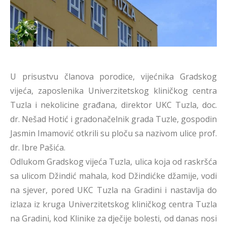
U prisustvu članova porodice, vijećnika Gradskog
vijeća, zaposlenika Univerzitetskog kliničkog centra
Tuzla i nekolicine građana, direktor UKC Tuzla, doc.
dr. Nešad Hotić i gradonačelnik grada Tuzle, gospodin
Jasmin Imamović otkrili su ploču sa nazivom ulice prof.
dr. Ibre Pašića.
Odlukom Gradskog vijeća Tuzla, ulica koja od raskršća
sa ulicom Džindić mahala, kod Džindićke džamije, vodi
na sjever, pored UKC Tuzla na Gradini i nastavlja do
izlaza iz kruga Univerzitetskog kliničkog centra Tuzla
na Gradini, kod Klinike za dječije bolesti, od danas nosi