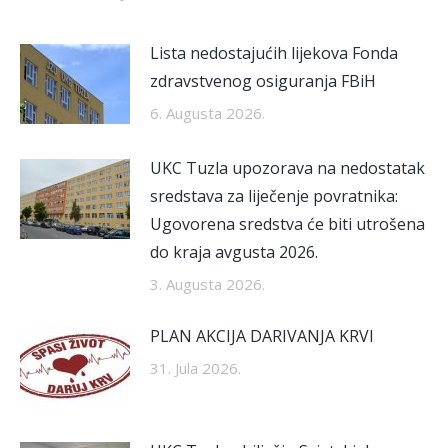
Lista nedostajućih lijekova Fonda
zdravstvenog osiguranja FBiH
6. Augusta 2026.
UKC Tuzla upozorava na nedostatak
sredstava za liječenje povratnika:
Ugovorena sredstva će biti utrošena
do kraja avgusta 2026.
3. Augusta 2026.
PLAN AKCIJA DARIVANJA KRVI
31. Jula 2026.