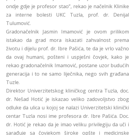
ondje gdje je profesor stao”, rekao je načelnik Klinike
za interne bolesti UKC Tuzla, prof. dr. Denijal
Tulumović.
Gradonačelnik Jasmin Imamović je ovom prilikom
istakao da grad mora iskazati zahvalnost prema
životu i dijelu prof. dr. Ibre Pašića, te da je vrlo važno
da ovaj humani, pošteni i uspješni čovjek, kako je
rekao gradonačelnik Imamović, postane uzor budućih
generacija i to ne samo liječnika, nego svih građana
Tuzle.
Direktor Univerzitetskog kliničkog centra Tuzla, doc.
dr. Nešad Hotić je iskazao veliko zadovoljstvo zbog
odluke da ulica u kojoj se nalazi Univerzitetski klinički
centar Tuzla nosi ime profesora dr. Ibre Pašića. Doc.
dr. Hotić je rekao da je imao veliku privilegiju da uči i
sarađuje sa čovjekom široke opšte i medicinske