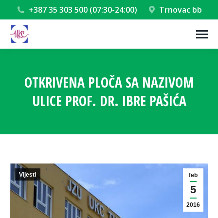
+387 35 303 500 (07:30-24:00)
Trnovac bb
OTKRIVENA PLOČA SA NAZIVOM
ULICE PROF. DR. IBRE PAŠIĆA
You are here:
Vijesti
feb
5
2016