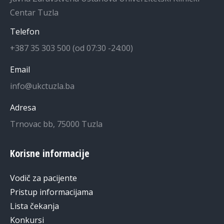
Centar Tuzla
Telefon
+387 35 303 500 (od 07:30 -24:00)
Email
info@ukctuzla.ba
Adresa
Trnovac bb, 75000 Tuzla
Korisne informacije
Vodič za pacijente
Pristup informacijama
Lista čekanja
Konkursi