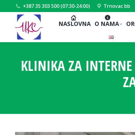
+387 35 303 500 (07:30-24:00)
Trnovac bb
NASLOVNA
O NAMA
OR
KLINIKA ZA INTERN
Z