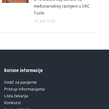
međunarodnoj razmjeni u UKC
Tuzla
16. Jula 2026.
Korisne informacije
Vodič za pacijente
Pristup informacijama
Lista čekanja
Konkursi