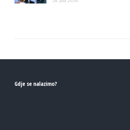
28. Jula 2026.
Gdje se nalazimo?