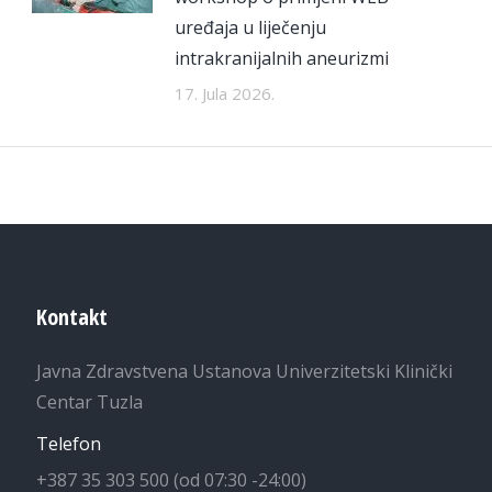
uređaja u liječenju
intrakranijalnih aneurizmi
17. Jula 2026.
Kontakt
Javna Zdravstvena Ustanova Univerzitetski Klinički
Centar Tuzla
Telefon
+387 35 303 500 (od 07:30 -24:00)