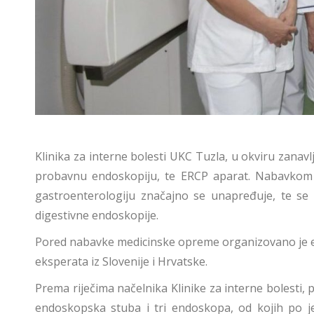
Klinika za interne bolesti UKC Tuzla, u okviru zana
probavnu endoskopiju, te ERCP aparat. Nabavkom 
gastroenterologiju značajno se unapređuje, te se
digestivne endoskopije.
Pored nabavke medicinske opreme organizovano je e
eksperata iz Slovenije i Hrvatske.
Prema riječima načelnika Klinike za interne bolesti
endoskopska stuba i tri endoskopa, od kojih po j