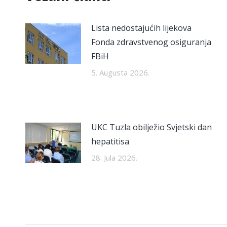
Lista nedostajućih lijekova
Fonda zdravstvenog osiguranja
FBiH
5. Augusta 2026.
UKC Tuzla obilježio Svjetski dan
hepatitisa
28. Jula 2026.