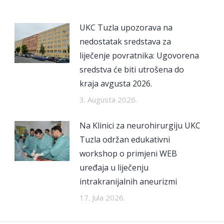
UKC Tuzla upozorava na
nedostatak sredstava za
liječenje povratnika: Ugovorena
sredstva će biti utrošena do
kraja avgusta 2026.
3. Augusta 2026.
Na Klinici za neurohirurgiju UKC
Tuzla održan edukativni
workshop o primjeni WEB
uređaja u liječenju
intrakranijalnih aneurizmi
17. Jula 2026.