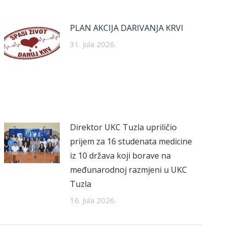
PLAN AKCIJA DARIVANJA KRVI
31. Jula 2026.
Direktor UKC Tuzla upriličio
prijem za 16 studenata medicine
iz 10 država koji borave na
međunarodnoj razmjeni u UKC
Tuzla
16. Jula 2026.