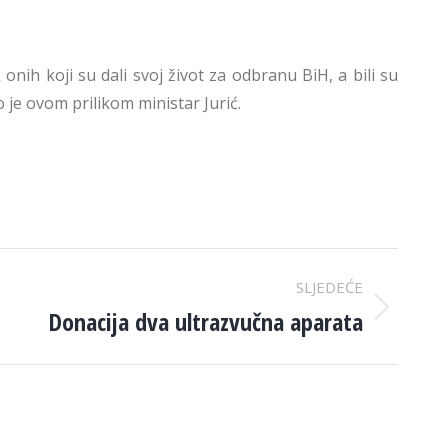
ih koji su dali svoj život za odbranu BiH, a bili su
 je ovom prilikom ministar Jurić.
SLJEDEĆE
Donacija dva ultrazvučna aparata