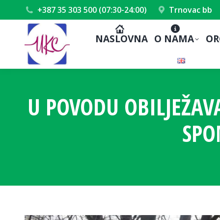
+387 35 303 500 (07:30-24:00)
Trnovac bb
NASLOVNA
O NAMA
OR
U POVODU OBILJEŽAV
SPO