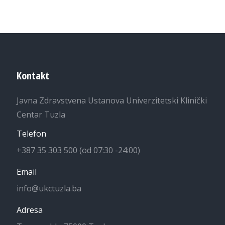
Kontakt
Javna Zdravstvena Ustanova Univerzitetski Klinički
Centar Tuzla
Telefon
+387 35 303 500 (od 07:30 -24:00)
Email
info@ukctuzla.ba
Adresa