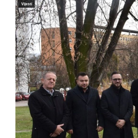
Vijesti