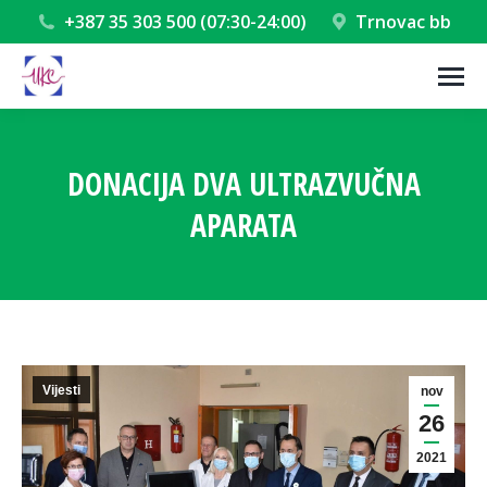
+387 35 303 500 (07:30-24:00)
Trnovac bb
DONACIJA DVA ULTRAZVUČNA
APARATA
You are here:
Vijesti
nov
26
2021