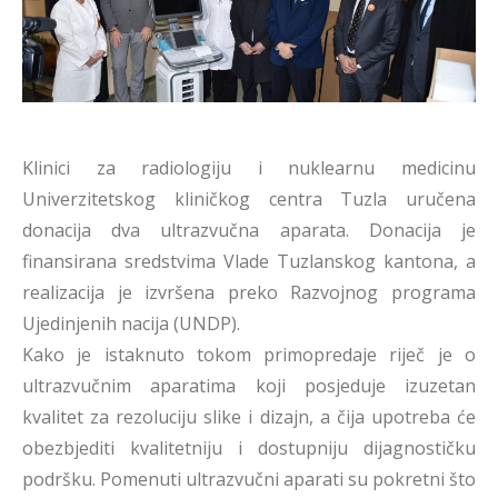
Klinici za radiologiju i nuklearnu medicinu
Univerzitetskog kliničkog centra Tuzla uručena
donacija dva ultrazvučna aparata. Donacija je
finansirana sredstvima Vlade Tuzlanskog kantona, a
realizacija je izvršena preko Razvojnog programa
Ujedinjenih nacija (UNDP).
Kako je istaknuto tokom primopredaje riječ je o
ultrazvučnim aparatima koji posjeduje izuzetan
kvalitet za rezoluciju slike i dizajn, a čija upotreba će
obezbjediti kvalitetniju i dostupniju dijagnostičku
podršku. Pomenuti ultrazvučni aparati su pokretni što