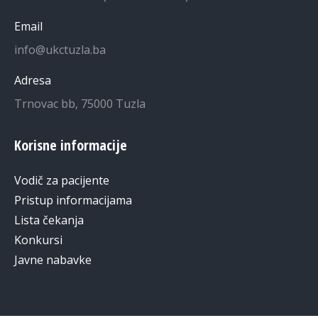
Email
info@ukctuzla.ba
Adresa
Trnovac bb, 75000 Tuzla
Korisne informacije
Vodič za pacijente
Pristup informacijama
Lista čekanja
Konkursi
Javne nabavke