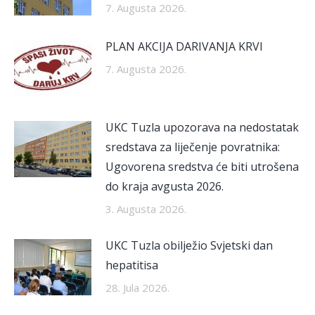
7. Augusta 2026.
PLAN AKCIJA DARIVANJA KRVI
7. Augusta 2026.
UKC Tuzla upozorava na nedostatak
sredstava za liječenje povratnika:
Ugovorena sredstva će biti utrošena
do kraja avgusta 2026.
3. Augusta 2026.
UKC Tuzla obilježio Svjetski dan
hepatitisa
28. Jula 2026.