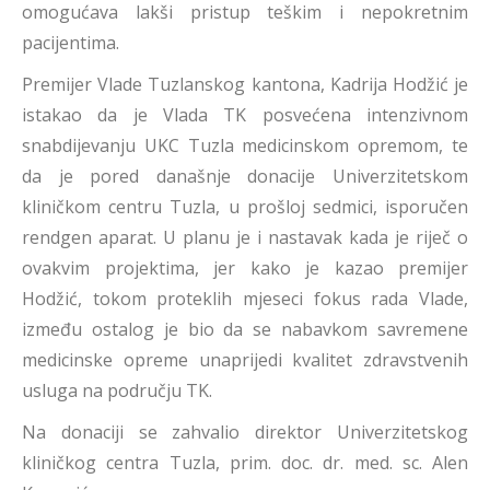
omogućava lakši pristup teškim i nepokretnim
pacijentima.
Premijer Vlade Tuzlanskog kantona, Kadrija Hodžić je
istakao da je Vlada TK posvećena intenzivnom
snabdijevanju UKC Tuzla medicinskom opremom, te
da je pored današnje donacije Univerzitetskom
kliničkom centru Tuzla, u prošloj sedmici, isporučen
rendgen aparat. U planu je i nastavak kada je riječ o
ovakvim projektima, jer kako je kazao premijer
Hodžić, tokom proteklih mjeseci fokus rada Vlade,
između ostalog je bio da se nabavkom savremene
medicinske opreme unaprijedi kvalitet zdravstvenih
usluga na području TK.
Na donaciji se zahvalio direktor Univerzitetskog
kliničkog centra Tuzla, prim. doc. dr. med. sc. Alen