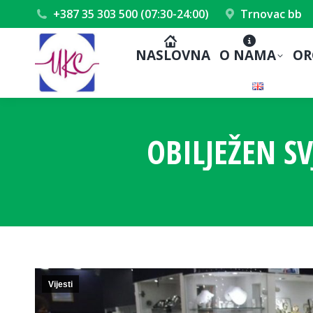
+387 35 303 500 (07:30-24:00)
Trnovac bb
NASLOVNA
O NAMA
OR
OBILJEŽEN S
Vijesti