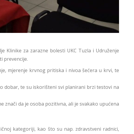
e Klinike za zarazne bolesti UKC Tuzla i Udruženje
i prevencije.
, mjerenje krvnog pritiska i nivoa šećera u krvi, te
 dobar, te su iskorišteni svi planirani brzi testovi na
 ne znači da je osoba pozitivna, ali je svakako upućena
čnoj kategoriji, kao što su nap. zdravstveni radnici,