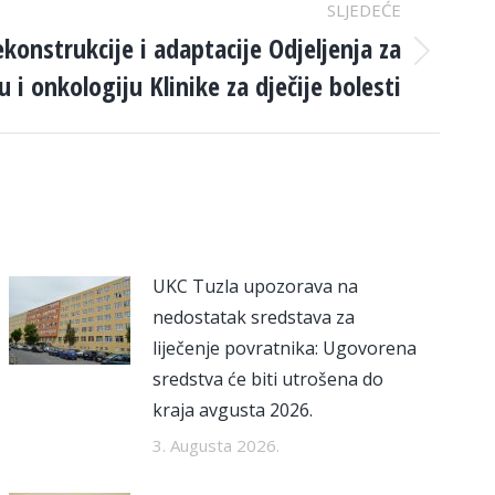
SLJEDEĆE
konstrukcije i adaptacije Odjeljenja za
 i onkologiju Klinike za dječije bolesti
UKC Tuzla upozorava na
nedostatak sredstava za
liječenje povratnika: Ugovorena
sredstva će biti utrošena do
kraja avgusta 2026.
3. Augusta 2026.