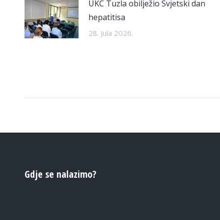
UKC Tuzla obilježio Svjetski dan
hepatitisa
28. Jula 2026.
Gdje se nalazimo?