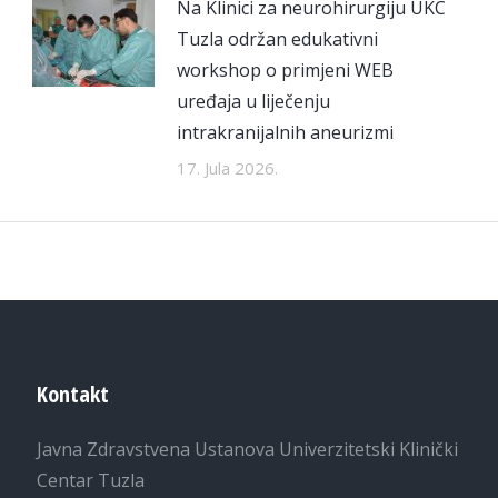
Na Klinici za neurohirurgiju UKC
Tuzla održan edukativni
workshop o primjeni WEB
uređaja u liječenju
intrakranijalnih aneurizmi
17. Jula 2026.
Kontakt
Javna Zdravstvena Ustanova Univerzitetski Klinički
Centar Tuzla