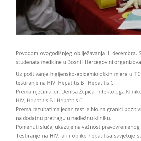
Povodom ovogodišnjeg obilježavanja 1. decembra, S
studenata medicine u Bosni i Hercegovini organizovali s
Uz poštivanje higijensko-epidemioloških mjera u TC 
testiranje na HIV, Hepatitis B i Hepatitis C.
Prema riječima, dr. Denisa Žepića, infektologa Klinike
HIV, Hepatitis B i Hepatitis C.
Prema rezultatima jedan test je bio na granici pozitiv
na dodatnu pretragu u nadležnu kliniku.
Pomenuti slučaj ukazuje na važnost pravovremenog te
Testiranje na HIV, ali i oblike hepatitisa savjetuje