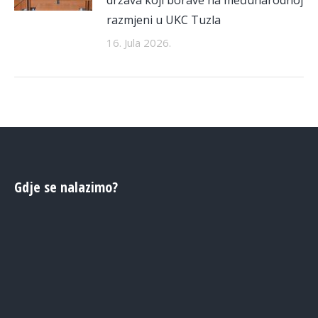
razmjeni u UKC Tuzla
16. Jula 2026.
Gdje se nalazimo?