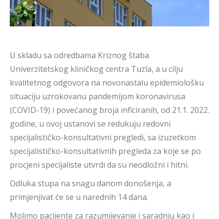
U skladu sa odredbama Kriznog štaba
Univerzitetskog kliničkog centra Tuzla, a u cilju
kvalitetnog odgovora na novonastalu epidemiološku
situaciju uzrokovanu pandemijom koronavirusa
(COVID-19) i povećanog broja inficiranih, od 21.1. 2022.
godine, u ovoj ustanovi se redukuju redovni
specijalističko-konsultativni pregledi, sa izuzetkom
specijalističko-konsultativnih pregleda za koje se po
procjeni specijaliste utvrdi da su neodložni i hitni.
Odluka stupa na snagu danom donošenja, a
primjenjivat će se u narednih 14 dana.
Molimo pacijente za razumijevanje i saradnju kao i