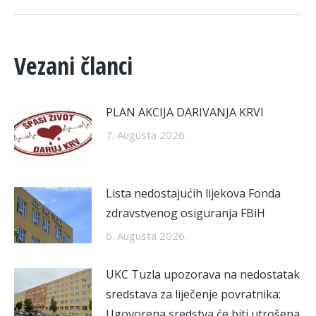
Vezani članci
PLAN AKCIJA DARIVANJA KRVI
7. Augusta 2026.
Lista nedostajućih lijekova Fonda
zdravstvenog osiguranja FBiH
6. Augusta 2026.
UKC Tuzla upozorava na nedostatak
sredstava za liječenje povratnika:
Ugovorena sredstva će biti utrošena