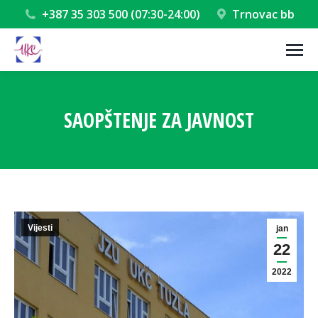
+387 35 303 500 (07:30-24:00)
Trnovac bb
SAOPŠTENJE ZA JAVNOST
You are here:
Vijesti
jan
22
2022