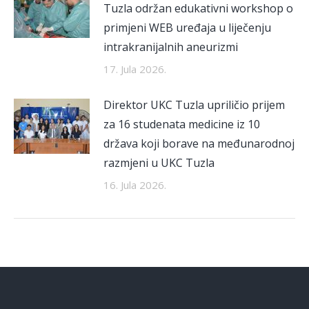
Tuzla održan edukativni workshop o
primjeni WEB uređaja u liječenju
intrakranijalnih aneurizmi
17. Jula 2026.
Direktor UKC Tuzla upriličio prijem
za 16 studenata medicine iz 10
država koji borave na međunarodnoj
razmjeni u UKC Tuzla
16. Jula 2026.