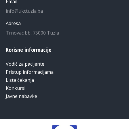
Email
info@ukctuzla.ba
Adresa
Trnovac bb, 75000 Tuzla
Korisne informacije
Vodič za pacijente
Pristup informacijama
Lista čekanja
Konkursi
Javne nabavke