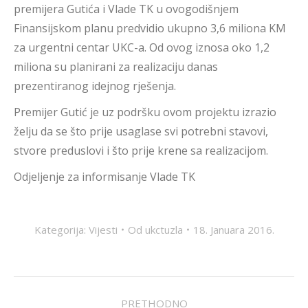
premijera Gutića i Vlade TK u ovogodišnjem
Finansijskom planu predvidio ukupno 3,6 miliona KM
za urgentni centar UKC-a. Od ovog iznosa oko 1,2
miliona su planirani za realizaciju danas
prezentiranog idejnog rješenja.
Premijer Gutić je uz podršku ovom projektu izrazio
želju da se što prije usaglase svi potrebni stavovi,
stvore preduslovi i što prije krene sa realizacijom.
Odjeljenje za informisanje Vlade TK
Kategorija:
Vijesti
Od
ukctuzla
18. Januara 2016.
POST
PRETHODNO