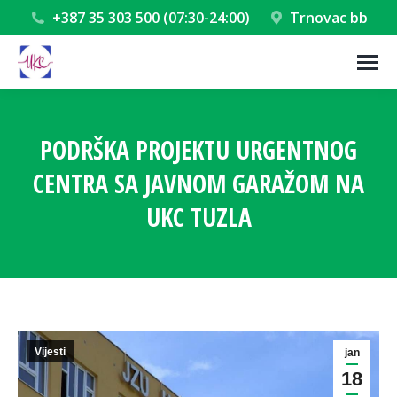
+387 35 303 500 (07:30-24:00)
Trnovac bb
PODRŠKA PROJEKTU URGENTNOG
CENTRA SA JAVNOM GARAŽOM NA
UKC TUZLA
You are here:
Vijesti
jan
18