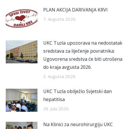
PLAN AKCIJA DARIVANJA KRVI
7. Augusta 2026.
UKC Tuzla upozorava na nedostatak
sredstava za liječenje povratnika:
Ugovorena sredstva će biti utrošena
do kraja avgusta 2026.
3. Augusta 2026.
UKC Tuzla obilježio Svjetski dan
hepatitisa
28. Jula 2026.
Na Klinici za neurohirurgiju UKC