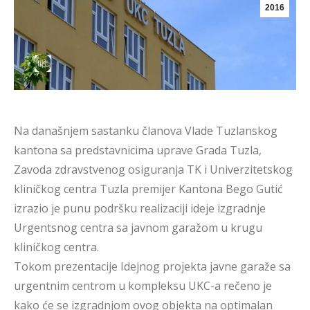
2016
Na današnjem sastanku članova Vlade Tuzlanskog
kantona sa predstavnicima uprave Grada Tuzla,
Zavoda zdravstvenog osiguranja TK i Univerzitetskog
kliničkog centra Tuzla premijer Kantona Bego Gutić
izrazio je punu podršku realizaciji ideje izgradnje
Urgentsnog centra sa javnom garažom u krugu
kliničkog centra.
Tokom prezentacije Idejnog projekta javne garaže sa
urgentnim centrom u kompleksu UKC-a rečeno je
kako će se izgradnjom ovog objekta na optimalan