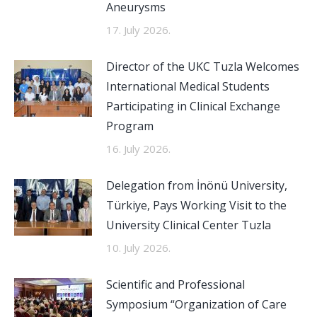
Aneurysms
17. July 2026.
Director of the UKC Tuzla Welcomes
International Medical Students
Participating in Clinical Exchange
Program
16. July 2026.
Delegation from İnönü University,
Türkiye, Pays Working Visit to the
University Clinical Center Tuzla
10. July 2026.
Scientific and Professional
Symposium “Organization of Care