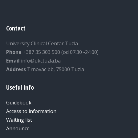
Contact
University Clinical Centar Tuzla
Phone
+387 35 303 500 (od 07:30 -24:00)
Email
info@ukctuzla.ba
Address
Trnovac bb, 75000 Tuzla
Useful info
Guidebook
Access to information
Waiting list
Announce