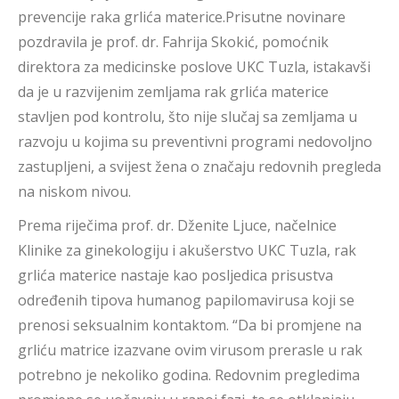
prevencije raka grlića materice.Prisutne novinare
pozdravila je prof. dr. Fahrija Skokić, pomoćnik
direktora za medicinske poslove UKC Tuzla, istakavši
da je u razvijenim zemljama rak grlića materice
stavljen pod kontrolu, što nije slučaj sa zemljama u
razvoju u kojima su preventivni programi nedovoljno
zastupljeni, a svijest žena o značaju redovnih pregleda
na niskom nivou.
Prema riječima prof. dr. Dženite Ljuce, načelnice
Klinike za ginekologiju i akušerstvo UKC Tuzla, rak
grlića materice nastaje kao posljedica prisustva
određenih tipova humanog papilomavirusa koji se
prenosi seksualnim kontaktom. “Da bi promjene na
grliću matrice izazvane ovim virusom prerasle u rak
potrebno je nekoliko godina. Redovnim pregledima