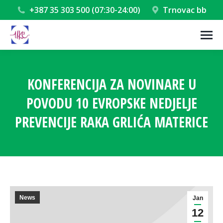
+387 35 303 500 (07:30-24:00)
Trnovac bb
KONFERENCIJA ZA NOVINARE U
POVODU 10 EVROPSKE NEDJELJE
PREVENCIJE RAKA GRLIĆA MATERICE
You are here:
News
Jan
12