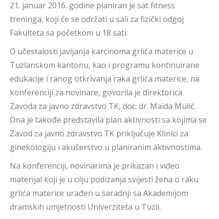
21. januar 2016. godine planiran je sat fitness
treninga, koji će se održati u sali za fizički odgoj
Fakulteta sa početkom u 18 sati.
O učestalosti javljanja karcinoma grlića materice u
Tuzlanskom kantonu, kao i programu kontinuirane
edukacije i ranog otkrivanja raka grlića materice, na
konferenciji za novinare, govorila je direktorica
Zavoda za javno zdravstvo TK, doc. dr. Maida Mulić.
Ona je takođe predstavila plan aktivnosti sa kojima se
Zavod za javno zdravstvo TK priključuje Klinici za
ginekologiju i akušerstvo u planiranim aktivnostima.
Na konferenciji, novinarima je prikazan i video
materijal koji je u cilju podizanja svijesti žena o raku
grlića materice urađen u saradnji sa Akademijom
dramskih umjetnosti Univerziteta u Tuzli.