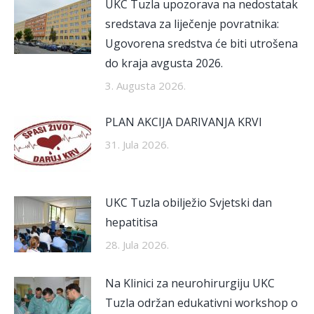
UKC Tuzla upozorava na nedostatak
sredstava za liječenje povratnika:
Ugovorena sredstva će biti utrošena
do kraja avgusta 2026.
3. Augusta 2026.
PLAN AKCIJA DARIVANJA KRVI
31. Jula 2026.
UKC Tuzla obilježio Svjetski dan
hepatitisa
28. Jula 2026.
Na Klinici za neurohirurgiju UKC
Tuzla održan edukativni workshop o