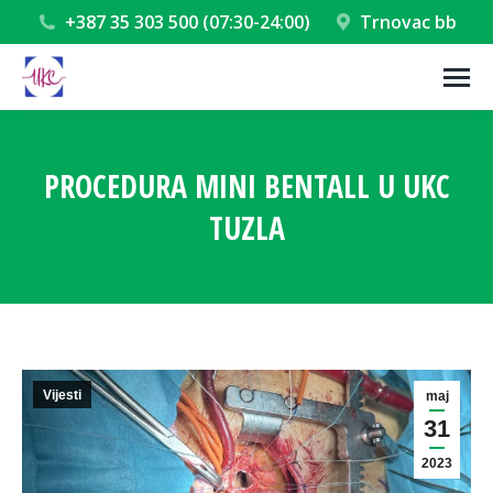
+387 35 303 500 (07:30-24:00)
Trnovac bb
PROCEDURA MINI BENTALL U UKC
TUZLA
You are here:
Vijesti
maj
31
2023