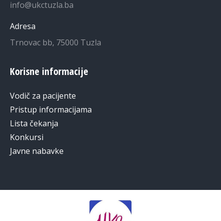
info@ukctuzla.ba
Adresa
Trnovac bb, 75000 Tuzla
Korisne informacije
Vodič za pacijente
Pristup informacijama
Lista čekanja
Konkursi
Javne nabavke