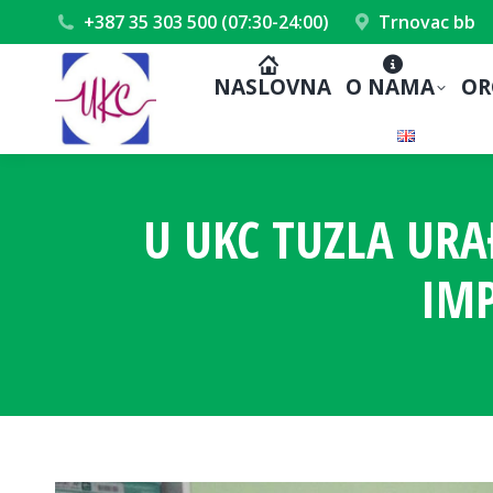
+387 35 303 500 (07:30-24:00)
Trnovac bb
NASLOVNA
O NAMA
OR
U UKC TUZLA UR
IMP