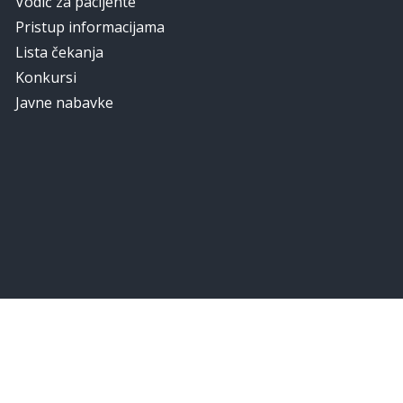
Vodič za pacijente
Pristup informacijama
Lista čekanja
Konkursi
Javne nabavke