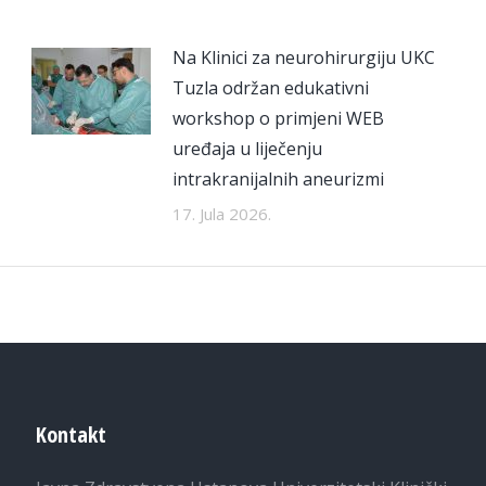
Na Klinici za neurohirurgiju UKC
Tuzla održan edukativni
workshop o primjeni WEB
uređaja u liječenju
intrakranijalnih aneurizmi
17. Jula 2026.
Kontakt