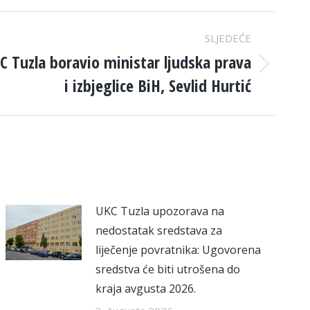
SLJEDEĆE
C Tuzla boravio ministar ljudska prava
i izbjeglice BiH, Sevlid Hurtić
UKC Tuzla upozorava na
nedostatak sredstava za
liječenje povratnika: Ugovorena
sredstva će biti utrošena do
kraja avgusta 2026.