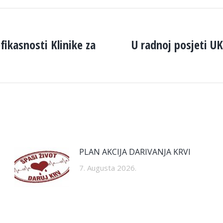
ikasnosti Klinike za
U radnoj posjeti UK
Next
post:
PLAN AKCIJA DARIVANJA KRVI
7. Augusta 2026.