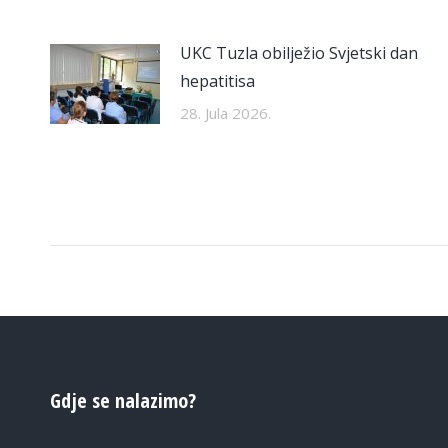
UKC Tuzla obilježio Svjetski dan
hepatitisa
28. Jula 2026.
Gdje se nalazimo?