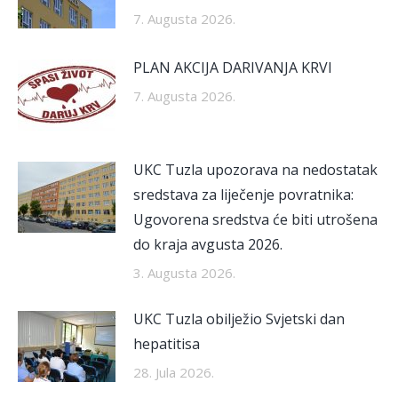
7. Augusta 2026.
PLAN AKCIJA DARIVANJA KRVI
7. Augusta 2026.
UKC Tuzla upozorava na nedostatak
sredstava za liječenje povratnika:
Ugovorena sredstva će biti utrošena
do kraja avgusta 2026.
3. Augusta 2026.
UKC Tuzla obilježio Svjetski dan
hepatitisa
28. Jula 2026.