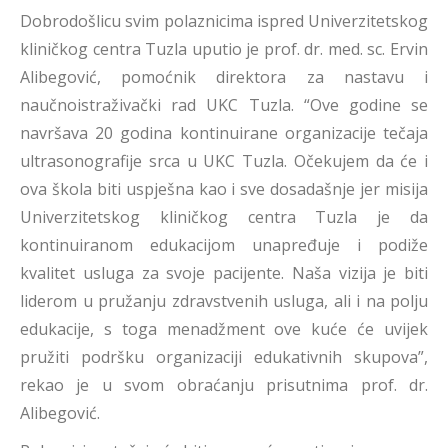
Dobrodošlicu svim polaznicima ispred Univerzitetskog
kliničkog centra Tuzla uputio je prof. dr. med. sc. Ervin
Alibegović, pomoćnik direktora za nastavu i
naučnoistraživački rad UKC Tuzla. “Ove godine se
navršava 20 godina kontinuirane organizacije tečaja
ultrasonografije srca u UKC Tuzla. Očekujem da će i
ova škola biti uspješna kao i sve dosadašnje jer misija
Univerzitetskog kliničkog centra Tuzla je da
kontinuiranom edukacijom unapređuje i podiže
kvalitet usluga za svoje pacijente. Naša vizija je biti
liderom u pružanju zdravstvenih usluga, ali i na polju
edukacije, s toga menadžment ove kuće će uvijek
pružiti podršku organizaciji edukativnih skupova”,
rekao je u svom obraćanju prisutnima prof. dr.
Alibegović.