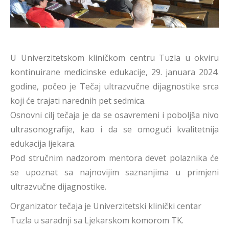
U Univerzitetskom kliničkom centru Tuzla u okviru
kontinuirane medicinske edukacije, 29. januara 2024.
godine, počeo je Tečaj ultrazvučne dijagnostike srca
koji će trajati narednih pet sedmica.
Osnovni cilj tečaja je da se osavremeni i poboljša nivo
ultrasonografije, kao i da se omogući kvalitetnija
edukacija ljekara.
Pod stručnim nadzorom mentora devet polaznika će
se upoznat sa najnovijim saznanjima u primjeni
ultrazvučne dijagnostike.
Organizator tečaja je Univerzitetski klinički centar
Tuzla u saradnji sa Ljekarskom komorom TK.