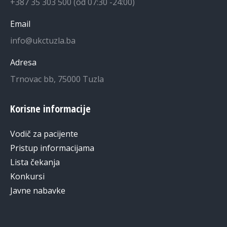
+387 35 303 500 (od 07:30 -24:00)
Email
info@ukctuzla.ba
Adresa
Trnovac bb, 75000 Tuzla
Korisne informacije
Vodič za pacijente
Pristup informacijama
Lista čekanja
Konkursi
Javne nabavke