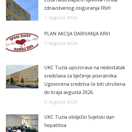
zdravstvenog osiguranja FBiH
7. Augusta 2026.
PLAN AKCIJA DARIVANJA KRVI
7. Augusta 2026.
UKC Tuzla upozorava na nedostatak
sredstava za liječenje povratnika:
Ugovorena sredstva će biti utrošena
do kraja avgusta 2026.
3. Augusta 2026.
UKC Tuzla obilježio Svjetski dan
hepatitisa