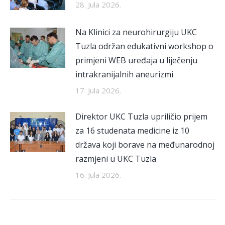
28. Jula 2026.
Na Klinici za neurohirurgiju UKC
Tuzla održan edukativni workshop o
primjeni WEB uređaja u liječenju
intrakranijalnih aneurizmi
17. Jula 2026.
Direktor UKC Tuzla upriličio prijem
za 16 studenata medicine iz 10
država koji borave na međunarodnoj
razmjeni u UKC Tuzla
16. Jula 2026.