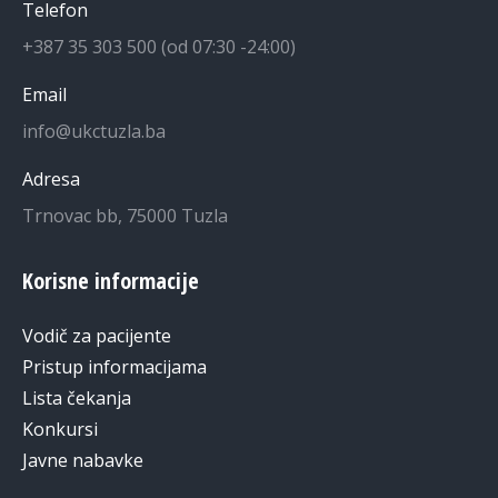
Telefon
+387 35 303 500 (od 07:30 -24:00)
Email
info@ukctuzla.ba
Adresa
Trnovac bb, 75000 Tuzla
Korisne informacije
Vodič za pacijente
Pristup informacijama
Lista čekanja
Konkursi
Javne nabavke