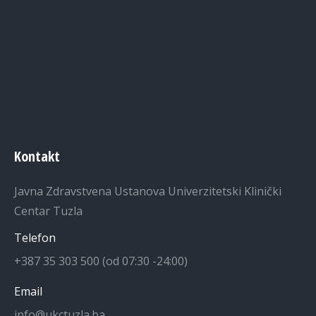
Kontakt
Javna Zdravstvena Ustanova Univerzitetski Klinički
Centar Tuzla
Telefon
+387 35 303 500 (od 07:30 -24:00)
Email
info@ukctuzla.ba