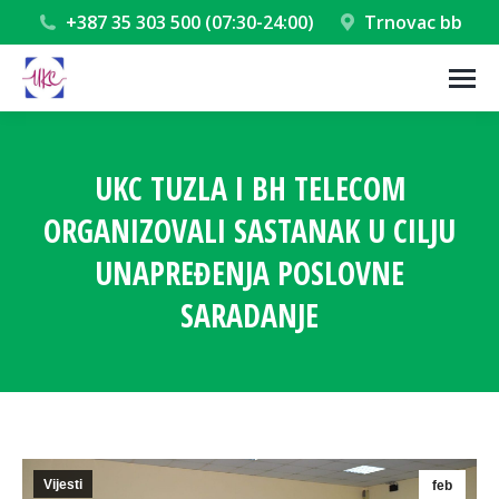
+387 35 303 500 (07:30-24:00)
Trnovac bb
UKC TUZLA I BH TELECOM
ORGANIZOVALI SASTANAK U CILJU
UNAPREĐENJA POSLOVNE
SARADANJE
You are here:
Vijesti
feb