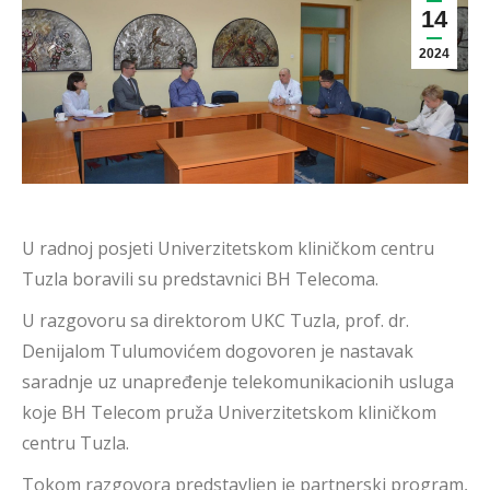
14
2024
U radnoj posjeti Univerzitetskom kliničkom centru
Tuzla boravili su predstavnici BH Telecoma.
U razgovoru sa direktorom UKC Tuzla, prof. dr.
Denijalom Tulumovićem dogovoren je nastavak
saradnje uz unapređenje telekomunikacionih usluga
koje BH Telecom pruža Univerzitetskom kliničkom
centru Tuzla.
Tokom razgovora predstavljen je partnerski program,