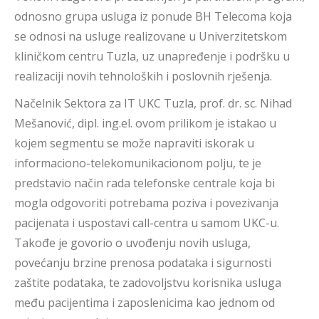
odnosno grupa usluga iz ponude BH Telecoma koja
se odnosi na usluge realizovane u Univerzitetskom
kliničkom centru Tuzla, uz unapređenje i podršku u
realizaciji novih tehnoloških i poslovnih rješenja.
Načelnik Sektora za IT UKC Tuzla, prof. dr. sc. Nihad
Mešanović, dipl. ing.el. ovom prilikom je istakao u
kojem segmentu se može napraviti iskorak u
informaciono-telekomunikacionom polju, te je
predstavio način rada telefonske centrale koja bi
mogla odgovoriti potrebama poziva i povezivanja
pacijenata i uspostavi call-centra u samom UKC-u.
Takođe je govorio o uvođenju novih usluga,
povećanju brzine prenosa podataka i sigurnosti
zaštite podataka, te zadovoljstvu korisnika usluga
među pacijentima i zaposlenicima kao jednom od