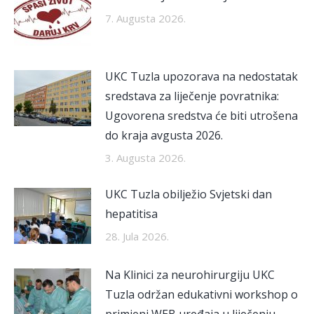
7. Augusta 2026.
UKC Tuzla upozorava na nedostatak
sredstava za liječenje povratnika:
Ugovorena sredstva će biti utrošena
do kraja avgusta 2026.
3. Augusta 2026.
UKC Tuzla obilježio Svjetski dan
hepatitisa
28. Jula 2026.
Na Klinici za neurohirurgiju UKC
Tuzla održan edukativni workshop o