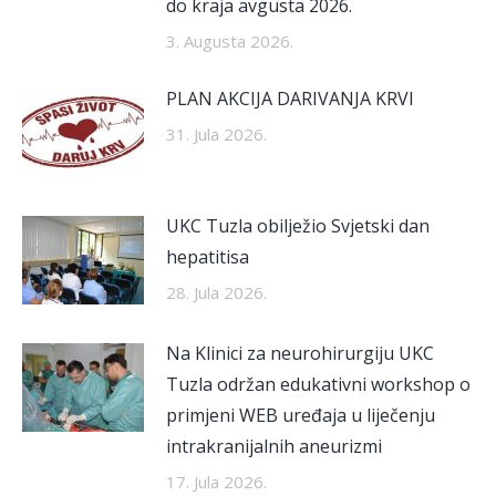
do kraja avgusta 2026.
3. Augusta 2026.
PLAN AKCIJA DARIVANJA KRVI
31. Jula 2026.
UKC Tuzla obilježio Svjetski dan
hepatitisa
28. Jula 2026.
Na Klinici za neurohirurgiju UKC
Tuzla održan edukativni workshop o
primjeni WEB uređaja u liječenju
intrakranijalnih aneurizmi
17. Jula 2026.