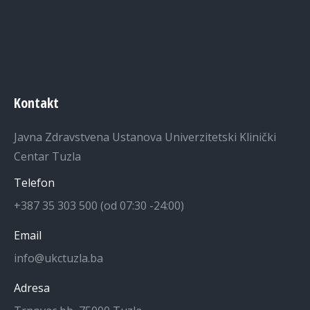
Kontakt
Javna Zdravstvena Ustanova Univerzitetski Klinički
Centar Tuzla
Telefon
+387 35 303 500 (od 07:30 -24:00)
Email
info@ukctuzla.ba
Adresa