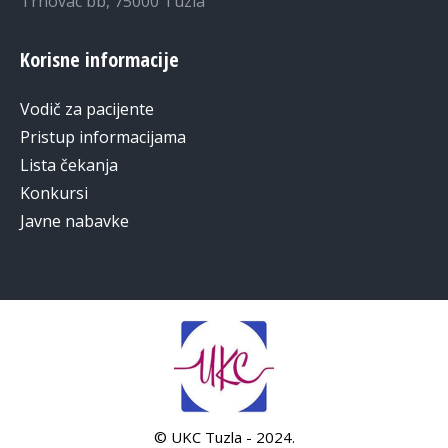
Trnovac bb, 75000 Tuzla
Korisne informacije
Vodič za pacijente
Pristup informacijama
Lista čekanja
Konkursi
Javne nabavke
© UKC Tuzla - 2024.