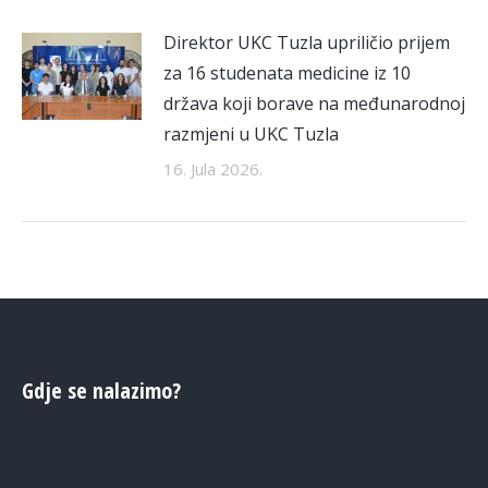
Direktor UKC Tuzla upriličio prijem
za 16 studenata medicine iz 10
država koji borave na međunarodnoj
razmjeni u UKC Tuzla
16. Jula 2026.
Gdje se nalazimo?