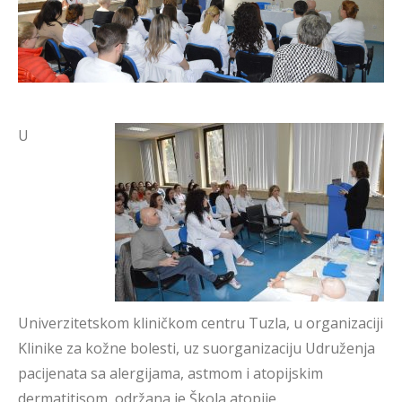
U
Univerzitetskom kliničkom centru Tuzla, u organizaciji
Klinike za kožne bolesti, uz suorganizaciju Udruženja
pacijenata sa alergijama, astmom i atopijskim
dermatitisom, održana je Škola atopije.