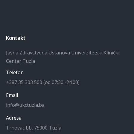
Kontakt
Javna Zdravstvena Ustanova Univerzitetski Klinički
Centar Tuzla
Telefon
+387 35 303 500 (od 07:30 -24:00)
Email
info@ukctuzla.ba
Adresa
Trnovac bb, 75000 Tuzla