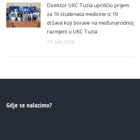
Direktor UKC Tuzla upriličio prijem
za 16 studenata medicine iz 10
država koji borave na međunarodnoj
razmjeni u UKC Tuzla
16. Jula 2026.
Gdje se nalazimo?