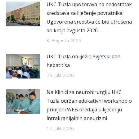
UKC Tuzla upozorava na nedostatak
sredstava za liječenje povratnika:
Ugovorena sredstva će biti utrošena
do kraja avgusta 2026.
3. Augusta 2026.
UKC Tuzla obilježio Svjetski dan
hepatitisa
28. Jula 2026.
Na Klinici za neurohirurgiju UKC
Tuzla održan edukativni workshop o
primjeni WEB uređaja u liječenju
intrakranijalnih aneurizmi
17. Jula 2026.