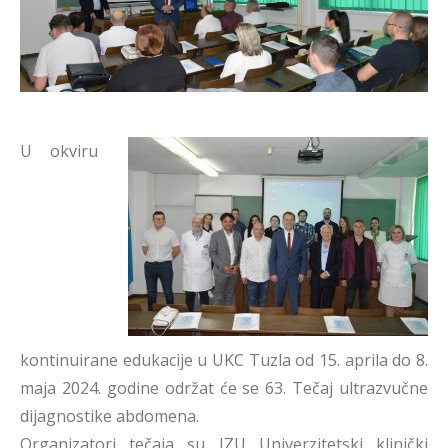
U okviru
kontinuirane edukacije u UKC Tuzla od 15. aprila do 8.
maja 2024. godine održat će se 63. Tečaj ultrazvučne
dijagnostike abdomena.
Organizatori tečaja su JZU Univerzitetski klinički