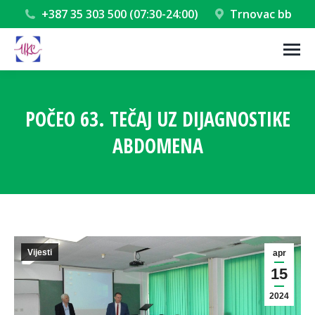
+387 35 303 500 (07:30-24:00)
Trnovac bb
POČEO 63. TEČAJ UZ DIJAGNOSTIKE
ABDOMENA
You are here:
Vijesti
apr
15
2024