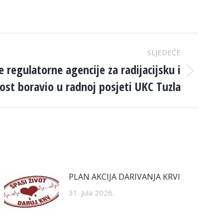
SLJEDEĆE
 regulatorne agencije za radijacijsku i
ost boravio u radnoj posjeti UKC Tuzla
PLAN AKCIJA DARIVANJA KRVI
31. Jula 2026.