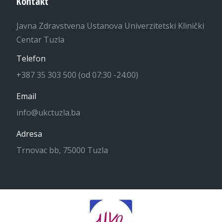
Kontakt
Javna Zdravstvena Ustanova Univerzitetski Klinički
Centar Tuzla
Telefon
+387 35 303 500 (od 07:30 -24:00)
Email
info@ukctuzla.ba
Adresa
Trnovac bb, 75000 Tuzla