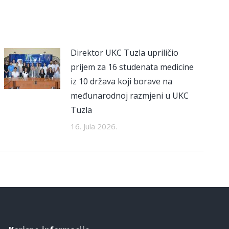
Direktor UKC Tuzla upriličio
prijem za 16 studenata medicine
iz 10 država koji borave na
međunarodnoj razmjeni u UKC
Tuzla
16. Jula 2026.