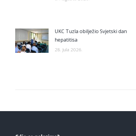
UKC Tuzla obilježio Svjetski dan
hepatitisa
28. Jula 2026.