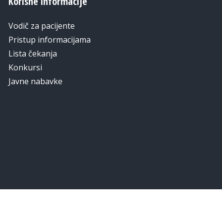
Korisne informacije
Vodič za pacijente
Pristup informacijama
Lista čekanja
Konkursi
Javne nabavke