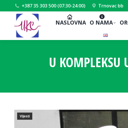
+387 35 303 500 (07:30-24:00)
Trnovac bb
NASLOVNA
O NAMA
OR
U KOMPLEKSU U
Vijesti