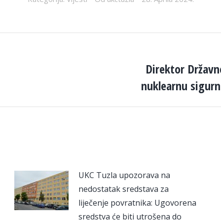
Direktor Državne
Next
nuklearnu sigurn
post:
UKC Tuzla upozorava na
nedostatak sredstava za
liječenje povratnika: Ugovorena
sredstva će biti utrošena do