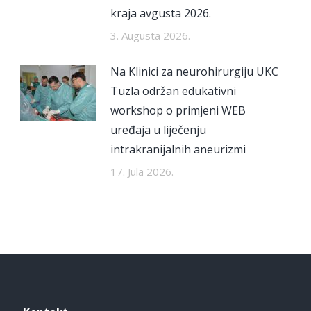
kraja avgusta 2026.
3. Augusta 2026.
Na Klinici za neurohirurgiju UKC
Tuzla održan edukativni
workshop o primjeni WEB
uređaja u liječenju
intrakranijalnih aneurizmi
17. Jula 2026.