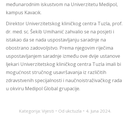
međunarodnim iskustvom na Univerzitetu Medipol,
kampus Kavacık.
Direktor Univerzitetskog kliničkog centra Tuzla, prof.
dr. med. sc. Šekib Umihanić zahvalio se na posjeti i
istakao da se nada uspostavljanju saradnje na
obostrano zadovoljstvo. Prema njegovim riječima
uspostavljanjem saradnje između ove dvije ustanove
ljekari Univerzitetskog kliničkog centra Tuzla imali bi
mogućnost stručnog usavršavanja iz različitih
zdravstvenih specijalnosti i naučnoistraživačkog rada
u okviru Medipol Global grupacije.
Kategorija:
Vijesti
Od
ukctuzla
4. Juna 2024.