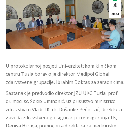
4
2024
U protokolarnoj posjeti Univerzitetskom kliničkom
centru Tuzla boravio je direktor Medipol Global
zdarvstvene grupacije, Ibrahim Doktas sa saradnicima.
Sastanak je predvodio direktor JZU UKC Tuzla, prof.
dr. med. sc. Šekib Umihanić, uz prisustvo ministrice
zdravstva u Vladi TK, dr. Dušanke Bećirović, direktora
Zavoda zdravstvenog osiguranja i reosiguranja TK,
Denisa Husića, pomoćnika direktora za medicinske