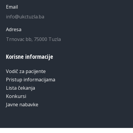
Email
info@ukctuzla.ba
Adresa
Trnovac bb, 75000 Tuzla
Korisne informacije
Vodič za pacijente
Pristup informacijama
Lista čekanja
Konkursi
Javne nabavke