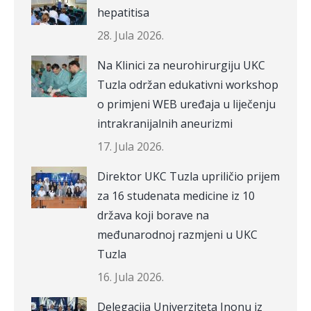
hepatitisa
28. Jula 2026.
Na Klinici za neurohirurgiju UKC
Tuzla održan edukativni workshop
o primjeni WEB uređaja u liječenju
intrakranijalnih aneurizmi
17. Jula 2026.
Direktor UKC Tuzla upriličio prijem
za 16 studenata medicine iz 10
država koji borave na
međunarodnoj razmjeni u UKC
Tuzla
16. Jula 2026.
Delegacija Univerziteta Inonu iz