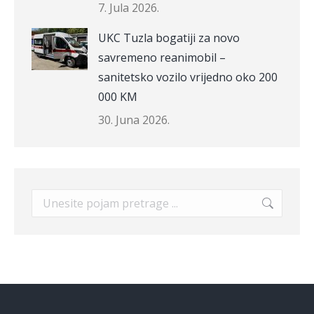
7. Jula 2026.
UKC Tuzla bogatiji za novo
savremeno reanimobil –
sanitetsko vozilo vrijedno oko 200
000 KM
30. Juna 2026.
Search: