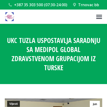
+387 35 303 500 (07:30-24:00)
Trnovac bb
UKC TUZLA USPOSTAVLJA SARADNJU
SA MEDIPOL GLOBAL
ZDRAVSTVENOM GRUPACIJOM IZ
TURSKE
You are here:
Vijesti
jun