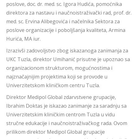
poslove, doc. dr. med. sc. Igora Hudića, pomoćnika
direktora za nastavu i naučnoistraživački rad, prof. dr.
med. sc. Ervina Alibegovića i načelnika Sektora za
poslove organizacije i poboljšanja kvaliteta, Armina
Hurića, MA iur.
Izrazivši zadovoljstvo zbog iskazanoga zanimanja za
UKC Tuzla, direktor Umihanić prisutne je upoznao sa
organizacionom strukturom, mogućnostima i
najznačajnijim projektima koji se provode u
Univerzitetskom kliničkom centru Tuzla.
Direktor Medipol Global zdarvstvene grupacije,
Ibrahim Doktas je iskazao zanimanje za saradnju sa
Univerzitetskim kliničkim centrom Tuzla u vidu
stručne edukacije i naučnoistraživačkog rada. Ovom
prilikom direktor Medipol Global grupacije