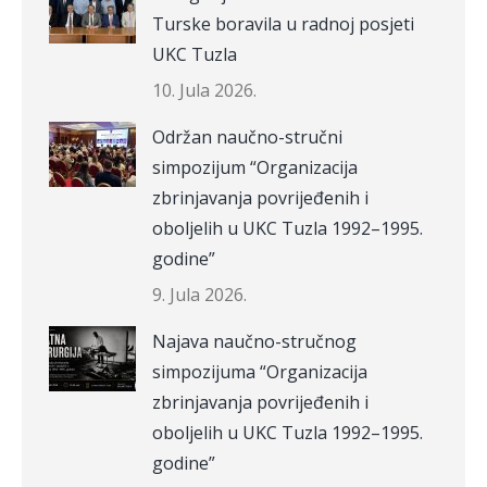
Turske boravila u radnoj posjeti
UKC Tuzla
10. Jula 2026.
Održan naučno-stručni
simpozijum “Organizacija
zbrinjavanja povrijeđenih i
oboljelih u UKC Tuzla 1992–1995.
godine”
9. Jula 2026.
Najava naučno-stručnog
simpozijuma “Organizacija
zbrinjavanja povrijeđenih i
oboljelih u UKC Tuzla 1992–1995.
godine”