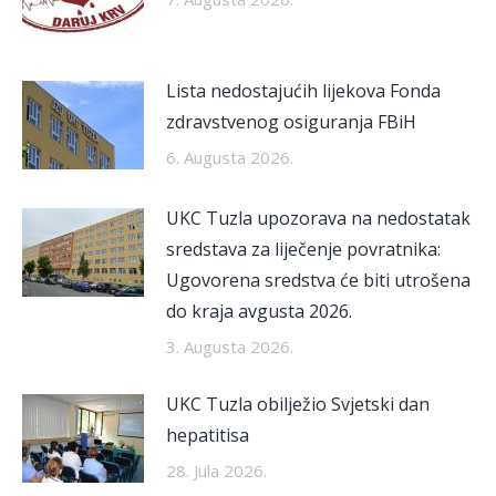
Lista nedostajućih lijekova Fonda
zdravstvenog osiguranja FBiH
6. Augusta 2026.
UKC Tuzla upozorava na nedostatak
sredstava za liječenje povratnika:
Ugovorena sredstva će biti utrošena
do kraja avgusta 2026.
3. Augusta 2026.
UKC Tuzla obilježio Svjetski dan
hepatitisa
28. Jula 2026.