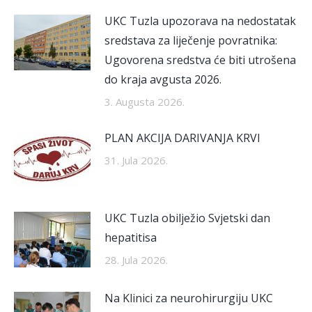
UKC Tuzla upozorava na nedostatak
sredstava za liječenje povratnika:
Ugovorena sredstva će biti utrošena
do kraja avgusta 2026.
3. Augusta 2026.
PLAN AKCIJA DARIVANJA KRVI
31. Jula 2026.
UKC Tuzla obilježio Svjetski dan
hepatitisa
28. Jula 2026.
Na Klinici za neurohirurgiju UKC