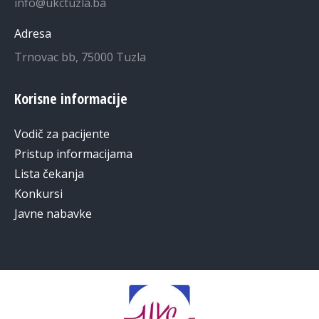
info@ukctuzla.ba
Adresa
Trnovac bb, 75000 Tuzla
Korisne informacije
Vodič za pacijente
Pristup informacijama
Lista čekanja
Konkursi
Javne nabavke