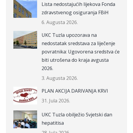
Lista nedostajućih lijekova Fonda
zdravstvenog osiguranja FBiH
6. Augusta 2026.
UKC Tuzla upozorava na
nedostatak sredstava za liječenje
povratnika: Ugovorena sredstva će
biti utrošena do kraja avgusta
2026.
3. Augusta 2026.
PLAN AKCIJA DARIVANJA KRVI
31. Jula 2026.
UKC Tuzla obilježio Svjetski dan
hepatitisa
28. Jula 2026.