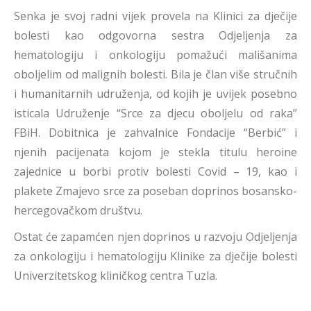
Senka je svoj radni vijek provela na Klinici za dječije
bolesti kao odgovorna sestra Odjeljenja za
hematologiju i onkologiju pomažući mališanima
oboljelim od malignih bolesti. Bila je član više stručnih
i humanitarnih udruženja, od kojih je uvijek posebno
isticala Udruženje “Srce za djecu oboljelu od raka”
FBiH. Dobitnica je zahvalnice Fondacije “Berbić” i
njenih pacijenata kojom je stekla titulu heroine
zajednice u borbi protiv bolesti Covid – 19, kao i
plakete Zmajevo srce za poseban doprinos bosansko-
hercegovačkom društvu.
Ostat će zapamćen njen doprinos u razvoju Odjeljenja
za onkologiju i hematologiju Klinike za dječije bolesti
Univerzitetskog kliničkog centra Tuzla.