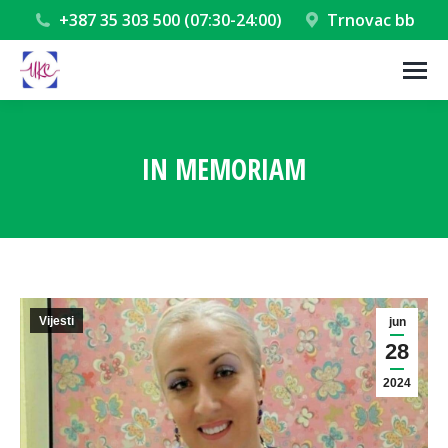
+387 35 303 500 (07:30-24:00)
Trnovac bb
IN MEMORIAM
You are here:
Vijesti
jun
28
2024