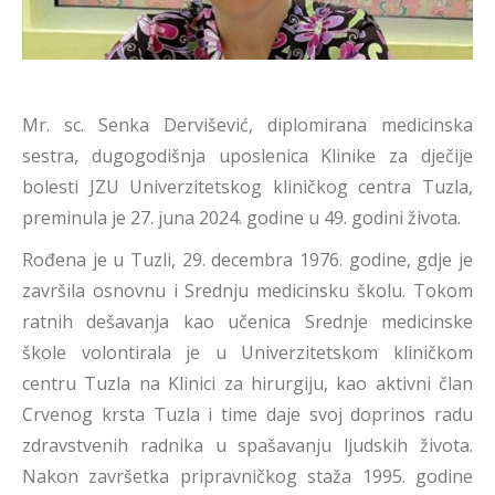
Mr. sc. Senka Dervišević, diplomirana medicinska
sestra, dugogodišnja uposlenica Klinike za dječije
bolesti JZU Univerzitetskog kliničkog centra Tuzla,
preminula je 27. juna 2024. godine u 49. godini života.
Rođena je u Tuzli, 29. decembra 1976. godine, gdje je
završila osnovnu i Srednju medicinsku školu. Tokom
ratnih dešavanja kao učenica Srednje medicinske
škole volontirala je u Univerzitetskom kliničkom
centru Tuzla na Klinici za hirurgiju, kao aktivni član
Crvenog krsta Tuzla i time daje svoj doprinos radu
zdravstvenih radnika u spašavanju ljudskih života.
Nakon završetka pripravničkog staža 1995. godine