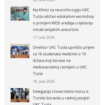
Na Klinici za neurohirurgiju UKC
Tuzla održan edukativni workshop
o primjeni WEB uređaja u liječenju
intrakranijalnih aneurizmi
17. Jula 2026.
Direktor UKC Tuzla upriličio prijem
za 16 studenata medicine iz 10
država koji borave na
međunarodnoj razmjeni u UKC
Tuzla
16. Jula 2026.
Delegacija Univerziteta Inonu iz
Turske boravila u radnoj posjeti
UKC Tuzla