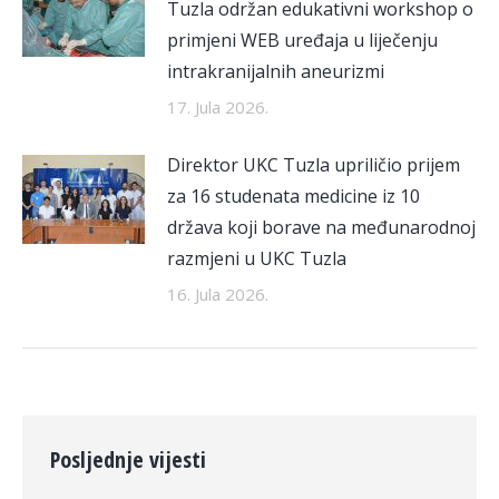
Tuzla održan edukativni workshop o
primjeni WEB uređaja u liječenju
intrakranijalnih aneurizmi
17. Jula 2026.
Direktor UKC Tuzla upriličio prijem
za 16 studenata medicine iz 10
država koji borave na međunarodnoj
razmjeni u UKC Tuzla
16. Jula 2026.
Posljednje vijesti