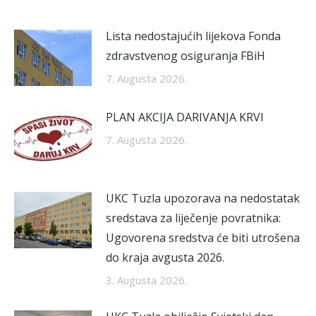
Lista nedostajućih lijekova Fonda
zdravstvenog osiguranja FBiH
7. Augusta 2026.
PLAN AKCIJA DARIVANJA KRVI
7. Augusta 2026.
UKC Tuzla upozorava na nedostatak
sredstava za liječenje povratnika:
Ugovorena sredstva će biti utrošena
do kraja avgusta 2026.
3. Augusta 2026.