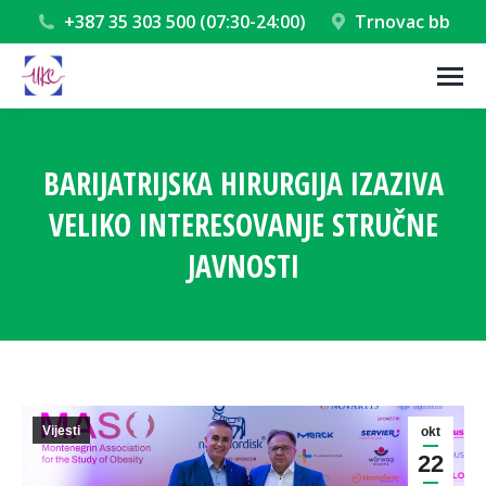
+387 35 303 500 (07:30-24:00)
Trnovac bb
BARIJATRIJSKA HIRURGIJA IZAZIVA
VELIKO INTERESOVANJE STRUČNE
JAVNOSTI
You are here:
Vijesti
okt
22