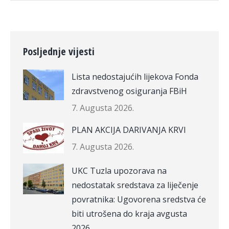
Posljednje vijesti
Lista nedostajućih lijekova Fonda
zdravstvenog osiguranja FBiH
7. Augusta 2026.
PLAN AKCIJA DARIVANJA KRVI
7. Augusta 2026.
UKC Tuzla upozorava na
nedostatak sredstava za liječenje
povratnika: Ugovorena sredstva će
biti utrošena do kraja avgusta
2026.