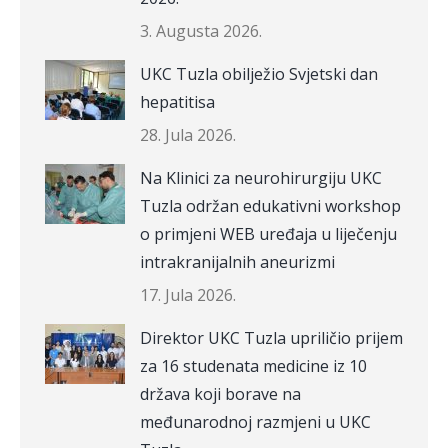
3. Augusta 2026.
UKC Tuzla obilježio Svjetski dan
hepatitisa
28. Jula 2026.
Na Klinici za neurohirurgiju UKC
Tuzla održan edukativni workshop
o primjeni WEB uređaja u liječenju
intrakranijalnih aneurizmi
17. Jula 2026.
Direktor UKC Tuzla upriličio prijem
za 16 studenata medicine iz 10
država koji borave na
međunarodnoj razmjeni u UKC