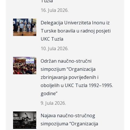
Tuzla
16. Jula 2026.
Delegacija Univerziteta Inonu iz
Turske boravila u radnoj posjeti
UKC Tuzla
10. Jula 2026.
Održan naučno-stručni
simpozijum “Organizacija
zbrinjavanja povrijeđenih i
oboljelih u UKC Tuzla 1992–1995.
godine”
9. Jula 2026.
Najava naučno-stručnog
simpozijuma “Organizacija