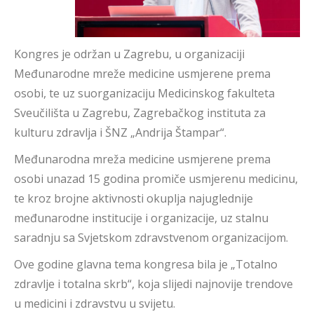
Kongres je održan u Zagrebu, u organizaciji
Međunarodne mreže medicine usmjerene prema
osobi, te uz suorganizaciju Medicinskog fakulteta
Sveučilišta u Zagrebu, Zagrebačkog instituta za
kulturu zdravlja i ŠNZ „Andrija Štampar“.
Međunarodna mreža medicine usmjerene prema
osobi unazad 15 godina promiče usmjerenu medicinu,
te kroz brojne aktivnosti okuplja najuglednije
međunarodne institucije i organizacije, uz stalnu
saradnju sa Svjetskom zdravstvenom organizacijom.
Ove godine glavna tema kongresa bila je „Totalno
zdravlje i totalna skrb“, koja slijedi najnovije trendove
u medicini i zdravstvu u svijetu.