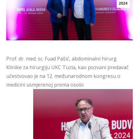
2024
Prof. dr. med. sc. Fuad Pašić, abdominalni hirurg
Klinike za hirurgiju UKC Tuzla, kao pozvani predavač
učestvovao je na 12. međunarodnom kongresu o
medicini usmjerenoj prema osobi.