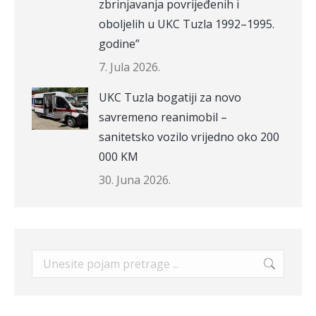
zbrinjavanja povrijeđenih i
oboljelih u UKC Tuzla 1992–1995.
godine”
7. Jula 2026.
UKC Tuzla bogatiji za novo
savremeno reanimobil –
sanitetsko vozilo vrijedno oko 200
000 KM
30. Juna 2026.
Search: