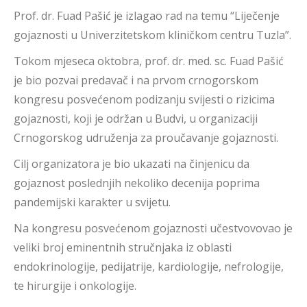
Prof. dr. Fuad Pašić je izlagao rad na temu “Liječenje
gojaznosti u Univerzitetskom kliničkom centru Tuzla”.
Tokom mjeseca oktobra, prof. dr. med. sc. Fuad Pašić
je bio pozvai predavač i na prvom crnogorskom
kongresu posvećenom podizanju svijesti o rizicima
gojaznosti, koji je održan u Budvi, u organizaciji
Crnogorskog udruženja za proučavanje gojaznosti.
Cilj organizatora je bio ukazati na činjenicu da
gojaznost poslednjih nekoliko decenija poprima
pandemijski karakter u svijetu.
Na kongresu posvećenom gojaznosti učestvovovao je
veliki broj eminentnih stručnjaka iz oblasti
endokrinologije, pedijatrije, kardiologije, nefrologije,
te hirurgije i onkologije.