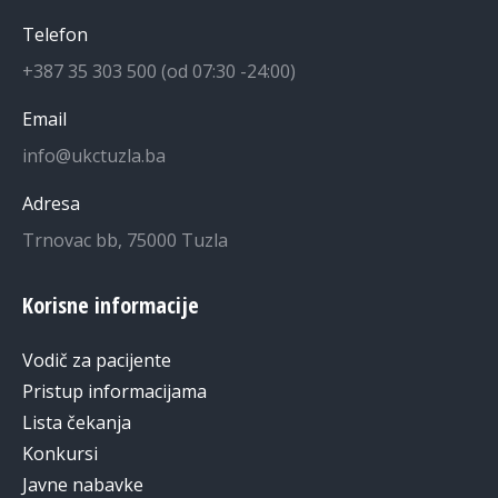
Telefon
+387 35 303 500 (od 07:30 -24:00)
Email
info@ukctuzla.ba
Adresa
Trnovac bb, 75000 Tuzla
Korisne informacije
Vodič za pacijente
Pristup informacijama
Lista čekanja
Konkursi
Javne nabavke