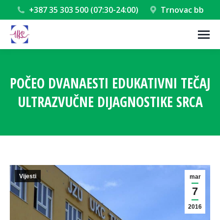
+387 35 303 500 (07:30-24:00)
Trnovac bb
POČEO DVANAESTI EDUKATIVNI TEČAJ
ULTRAZVUČNE DIJAGNOSTIKE SRCA
You are here:
Vijesti
mar
7
2016