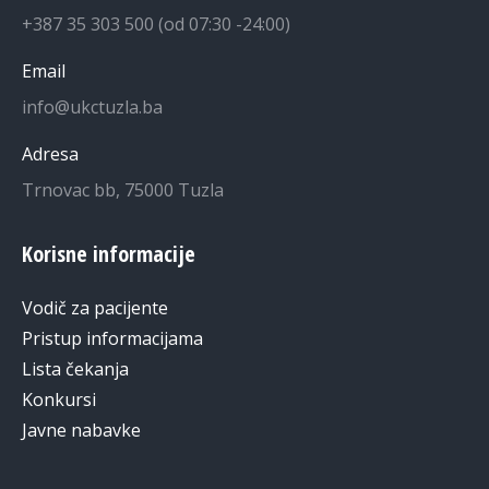
+387 35 303 500 (od 07:30 -24:00)
Email
info@ukctuzla.ba
Adresa
Trnovac bb, 75000 Tuzla
Korisne informacije
Vodič za pacijente
Pristup informacijama
Lista čekanja
Konkursi
Javne nabavke