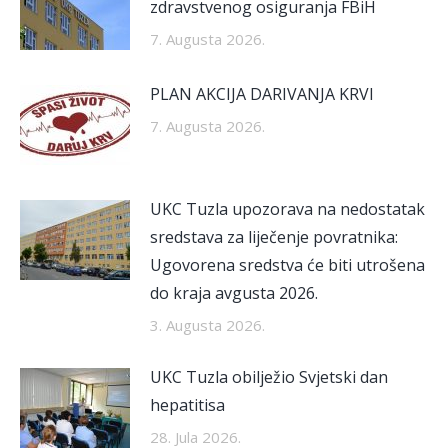
zdravstvenog osiguranja FBiH
7. Augusta 2026.
PLAN AKCIJA DARIVANJA KRVI
7. Augusta 2026.
UKC Tuzla upozorava na nedostatak
sredstava za liječenje povratnika:
Ugovorena sredstva će biti utrošena
do kraja avgusta 2026.
3. Augusta 2026.
UKC Tuzla obilježio Svjetski dan
hepatitisa
28. Jula 2026.