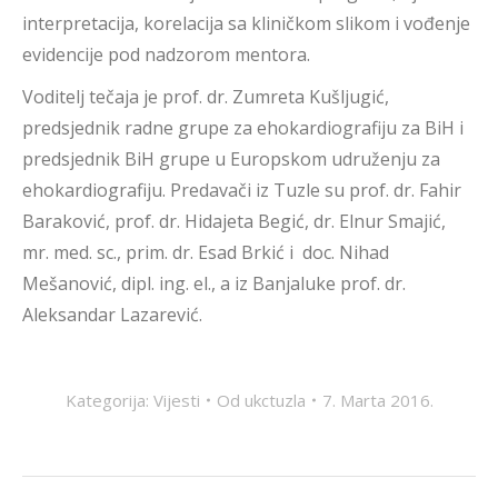
interpretacija, korelacija sa kliničkom slikom i vođenje
evidencije pod nadzorom mentora.
Voditelj tečaja je prof. dr. Zumreta Kušljugić,
predsjednik radne grupe za ehokardiografiju za BiH i
predsjednik BiH grupe u Europskom udruženju za
ehokardiografiju. Predavači iz Tuzle su prof. dr. Fahir
Baraković, prof. dr. Hidajeta Begić, dr. Elnur Smajić,
mr. med. sc., prim. dr. Esad Brkić i doc. Nihad
Mešanović, dipl. ing. el., a iz Banjaluke prof. dr.
Aleksandar Lazarević.
Kategorija:
Vijesti
Od
ukctuzla
7. Marta 2016.