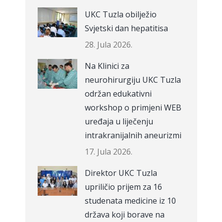
UKC Tuzla obilježio
Svjetski dan hepatitisa
28. Jula 2026.
Na Klinici za
neurohirurgiju UKC Tuzla
održan edukativni
workshop o primjeni WEB
uređaja u liječenju
intrakranijalnih aneurizmi
17. Jula 2026.
Direktor UKC Tuzla
upriličio prijem za 16
studenata medicine iz 10
država koji borave na