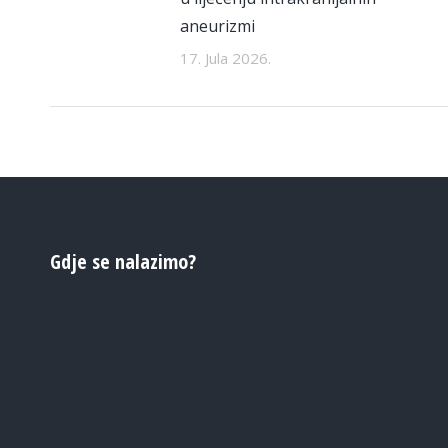
aneurizmi
17. Jula 2026.
Gdje se nalazimo?