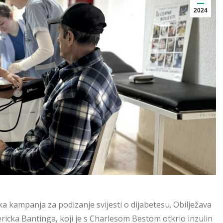
2024
ka kampanja za podizanje svijesti o dijabetesu. Obilježava
icka Bantinga, koji je s Charlesom Bestom otkrio inzulin