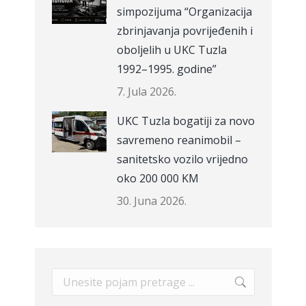
simpozijuma “Organizacija
zbrinjavanja povrijeđenih i
oboljelih u UKC Tuzla
1992–1995. godine”
7. Jula 2026.
UKC Tuzla bogatiji za novo
savremeno reanimobil –
sanitetsko vozilo vrijedno
oko 200 000 KM
30. Juna 2026.
Search: