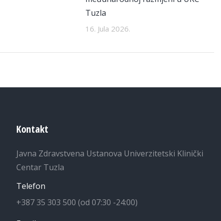
Tuzla
16. Jula 2026.
Kontakt
Javna Zdravstvena Ustanova Univerzitetski Klinički
Centar Tuzla
Telefon
+387 35 303 500 (od 07:30 -24:00)