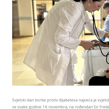
Svjetski dan borbe protiv dijabetesa najveća je svjets
se svake godine 14. novembra, na rođendan Sir Freder