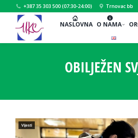
+387 35 303 500 (07:30-24:00)
Trnovac bb
NASLOVNA
O NAMA
OR
OBILJEŽEN S
Vijesti