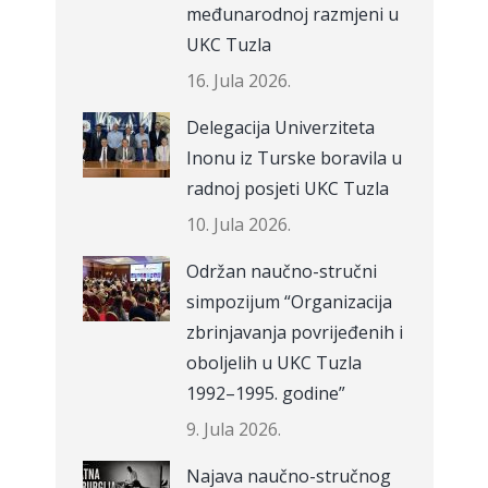
međunarodnoj razmjeni u
UKC Tuzla
16. Jula 2026.
Delegacija Univerziteta
Inonu iz Turske boravila u
radnoj posjeti UKC Tuzla
10. Jula 2026.
Održan naučno-stručni
simpozijum “Organizacija
zbrinjavanja povrijeđenih i
oboljelih u UKC Tuzla
1992–1995. godine”
9. Jula 2026.
Najava naučno-stručnog