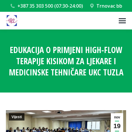
+387 35 303 500 (07:30-24:00)
Trnovac bb
EDUKACIJA O PRIMJENI HIGH-FLOW
TERAPIJE KISIKOM ZA LJEKARE I
MEDICINSKE TEHNIČARE UKC TUZLA
You are here:
Vijesti
nov
19