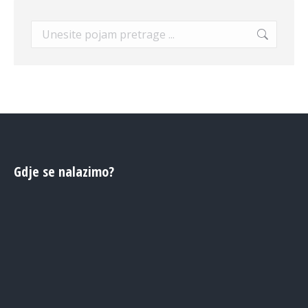
Search:
Gdje se nalazimo?