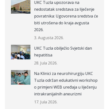
UKC Tuzla upozorava na
nedostatak sredstava za liječenje
povratnika: Ugovorena sredstva će
biti utrošena do kraja avgusta
2026.
3. Augusta 2026.
UKC Tuzla obilježio Svjetski dan
hepatitisa
28. Jula 2026.
Na Klinici za neurohirurgiju UKC
Tuzla održan edukativni workshop
o primjeni WEB uređaja u liječenju
intrakranijalnih aneurizmi
17. Jula 2026.