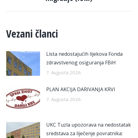
Vezani članci
Lista nedostajućih lijekova Fonda
zdravstvenog osiguranja FBiH
7. Augusta 2026.
PLAN AKCIJA DARIVANJA KRVI
7. Augusta 2026.
UKC Tuzla upozorava na nedostatak
sredstava za liječenje povratnika: