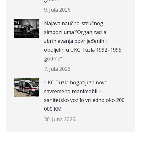
9. Jula 2026.
Najava naučno-stručnog
simpozijuma “Organizacija
zbrinjavanja povrijeđenih i
oboljelih u UKC Tuzla 1992–1995.
godine”
7. Jula 2026.
UKC Tuzla bogatiji za novo
savremeno reanimobil –
sanitetsko vozilo vrijedno oko 200
000 KM
30. Juna 2026.