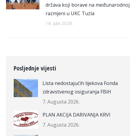
država koji borave na međunarodnoj
razmjeni u UKC Tuzla
16. Jula 2026.
Posljednje vijesti
Lista nedostajućih lijekova Fonda
zdravstvenog osiguranja FBiH
7. Augusta 2026.
PLAN AKCIJA DARIVANJA KRVI
7. Augusta 2026.