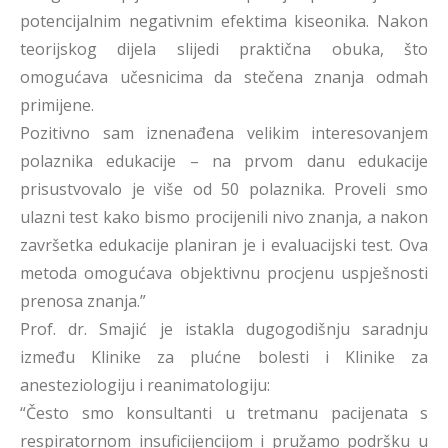
potencijalnim negativnim efektima kiseonika. Nakon
teorijskog dijela slijedi praktična obuka, što
omogućava učesnicima da stečena znanja odmah
primijene.
Pozitivno sam iznenađena velikim interesovanjem
polaznika edukacije – na prvom danu edukacije
prisustvovalo je više od 50 polaznika. Proveli smo
ulazni test kako bismo procijenili nivo znanja, a nakon
završetka edukacije planiran je i evaluacijski test. Ova
metoda omogućava objektivnu procjenu uspješnosti
prenosa znanja.”
Prof. dr. Smajić je istakla dugogodišnju saradnju
između Klinike za plućne bolesti i Klinike za
anesteziologiju i reanimatologiju:
“Često smo konsultanti u tretmanu pacijenata s
respiratornom insuficijencijom i pružamo podršku u