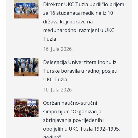
Direktor UKC Tuzla upriličio prijem
za 16 studenata medicine iz 10
država koji borave na
međunarodnoj razmjeni u UKC
Tuzla
16. Jula 2026.
Delegacija Univerziteta Inonu iz
Turske boravila u radnoj posjeti
UKC Tuzla
10. Jula 2026.
Održan naučno-stručni
simpozijum “Organizacija
zbrinjavanja povrijeđenih i
oboljelih u UKC Tuzla 1992–1995.
godine”