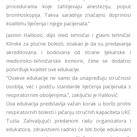
procedurama koje zahtijevaju anesteziju, poput
bronhoskopija. Takva saradnja značajno doprinosi
kvalitetu liječenja i njege pacijenata.”
Jasmin Halilović, dipl. med. tehničar i glavni tehničar
Klinike za plućne bolesti, istakao je da su predavanja
akreditovana i bodovana od strane ljekarske i
medicinsko-tehničarske komore, čime se dodatno
potvrđuje kvalitet ove edukacije.
“Ovakve edukacije ne samo da unapređuju stručnost
osoblja, već i podižu standarde liječenja pacijenata s
respiratornim oboljenjima.”, zaključio je Halilović.
Ova edukacija predstavlja važan korak u borbi protiv
respiratornih bolesti i jačanju stručnih kapaciteta UKC
Tuzla. Zahvaljujući predanom radu organizatora i
edukatora, zdravstveni radnici će biti bolje edukovani