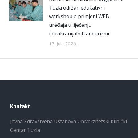
Tuzla održan edukativni
workshop o primjeni WEB
uređaja u liječenju
intrakranijalnih aneurizmi
17. Jula 2026.
Kontakt
Javna Zdravstvena Ustanova Univerzitetski Klinički
Centar Tuzla