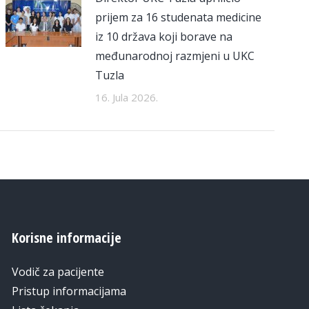
prijem za 16 studenata medicine
iz 10 država koji borave na
međunarodnoj razmjeni u UKC
Tuzla
16. Jula 2026.
Korisne informacije
Vodič za pacijente
Pristup informacijama