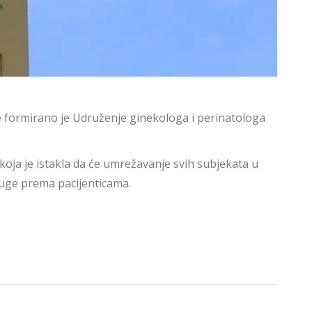
ne formirano je Udruženje ginekologa i perinatologa
koja je istakla da će umrežavanje svih subjekata u
luge prema pacijenticama.