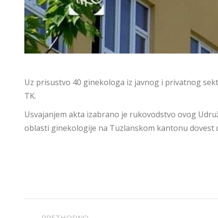
Uz prisustvo 40 ginekologa iz javnog i privatnog sek
TK.
Usvajanjem akta izabrano je rukovodstvo ovog Udružen
oblasti ginekologije na Tuzlanskom kantonu dovest d
POST
PRETHODNO