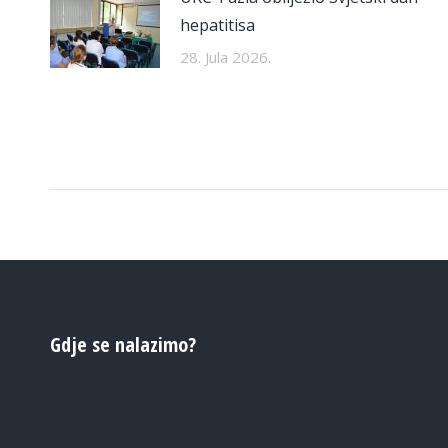
hepatitisa
28. Jula 2026.
Gdje se nalazimo?