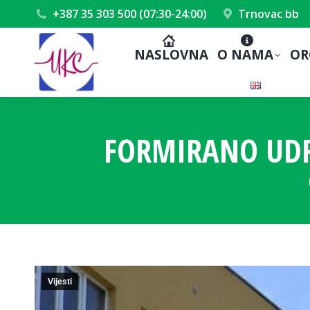
+387 35 303 500 (07:30-24:00)
Trnovac bb
NASLOVNA
O NAMA
OR
FORMIRANO UDR
Vijesti