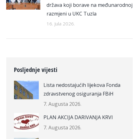
država koji borave na međunarodnoj
razmjeni u UKC Tuzla
16. Jula 2026.
Posljednje vijesti
Lista nedostajućih lijekova Fonda
zdravstvenog osiguranja FBiH
7. Augusta 2026.
PLAN AKCIJA DARIVANJA KRVI
7. Augusta 2026.