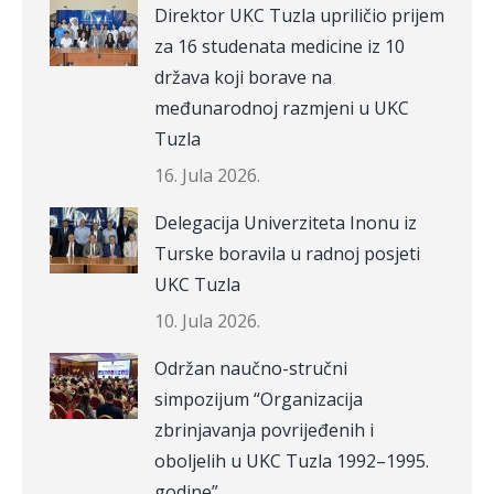
Direktor UKC Tuzla upriličio prijem
za 16 studenata medicine iz 10
država koji borave na
međunarodnoj razmjeni u UKC
Tuzla
16. Jula 2026.
Delegacija Univerziteta Inonu iz
Turske boravila u radnoj posjeti
UKC Tuzla
10. Jula 2026.
Održan naučno-stručni
simpozijum “Organizacija
zbrinjavanja povrijeđenih i
oboljelih u UKC Tuzla 1992–1995.
godine”