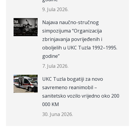
9. Jula 2026.
Najava naučno-stručnog
simpozijuma “Organizacija
zbrinjavanja povrijeđenih i
oboljelih u UKC Tuzla 1992–1995.
godine”
7. Jula 2026.
UKC Tuzla bogatiji za novo
savremeno reanimobil –
sanitetsko vozilo vrijedno oko 200
000 KM
30. Juna 2026.