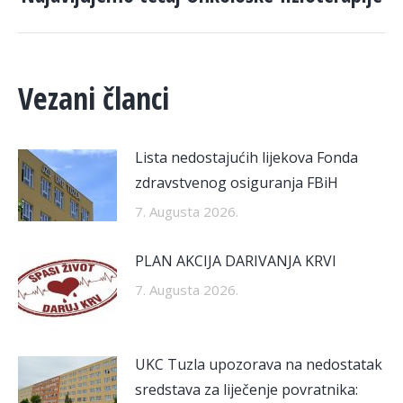
post:
Vezani članci
Lista nedostajućih lijekova Fonda
zdravstvenog osiguranja FBiH
7. Augusta 2026.
PLAN AKCIJA DARIVANJA KRVI
7. Augusta 2026.
UKC Tuzla upozorava na nedostatak
sredstava za liječenje povratnika: