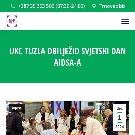
+387 35 303 500 (07:30-24:00)
Trnovac bb
UKC TUZLA OBILJEŽIO SVJETSKI DAN
AIDSA-A
You are here:
Vijesti
dec
1
2024