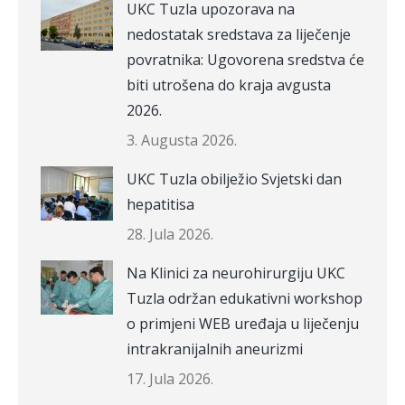
UKC Tuzla upozorava na
nedostatak sredstava za liječenje
povratnika: Ugovorena sredstva će
biti utrošena do kraja avgusta
2026.
3. Augusta 2026.
UKC Tuzla obilježio Svjetski dan
hepatitisa
28. Jula 2026.
Na Klinici za neurohirurgiju UKC
Tuzla održan edukativni workshop
o primjeni WEB uređaja u liječenju
intrakranijalnih aneurizmi
17. Jula 2026.