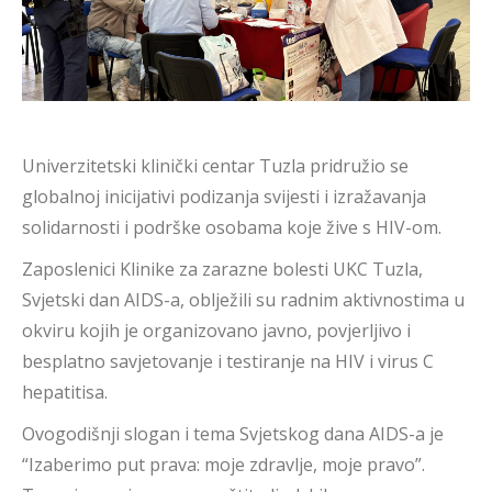
Univerzitetski klinički centar Tuzla pridružio se
globalnoj inicijativi podizanja svijesti i izražavanja
solidarnosti i podrške osobama koje žive s HIV-om.
Zaposlenici Klinike za zarazne bolesti UKC Tuzla,
Svjetski dan AIDS-a, oblježili su radnim aktivnostima u
okviru kojih je organizovano javno, povjerljivo i
besplatno savjetovanje i testiranje na HIV i virus C
hepatitisa.
Ovogodišnji slogan i tema Svjetskog dana AIDS-a je
“Izaberimo put prava: moje zdravlje, moje pravo”.