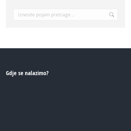
Search:
Gdje se nalazimo?